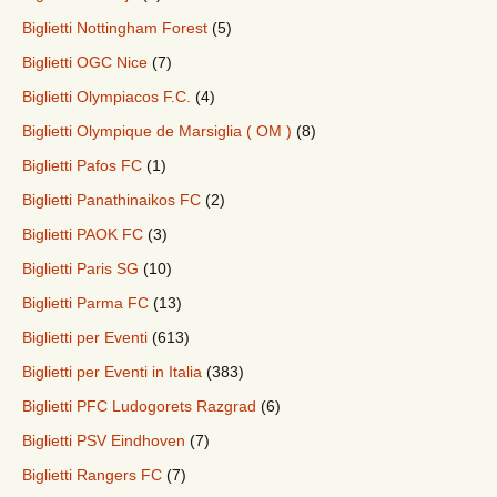
Biglietti Nottingham Forest
(5)
Biglietti OGC Nice
(7)
Biglietti Olympiacos F.C.
(4)
Biglietti Olympique de Marsiglia ( OM )
(8)
Biglietti Pafos FC
(1)
Biglietti Panathinaikos FC
(2)
Biglietti PAOK FC
(3)
Biglietti Paris SG
(10)
Biglietti Parma FC
(13)
Biglietti per Eventi
(613)
Biglietti per Eventi in Italia
(383)
Biglietti PFC Ludogorets Razgrad
(6)
Biglietti PSV Eindhoven
(7)
Biglietti Rangers FC
(7)