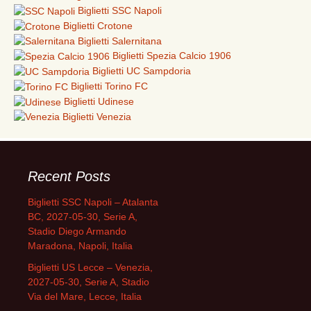
Biglietti
SSC Napoli
Biglietti
Crotone
Biglietti Salernitana
Biglietti Spezia Calcio 1906
Biglietti
UC Sampdoria
Biglietti
Torino FC
Biglietti
Udinese
Biglietti Venezia
Recent Posts
Biglietti SSC Napoli – Atalanta
BC, 2027-05-30, Serie A,
Stadio Diego Armando
Maradona, Napoli, Italia
Biglietti US Lecce – Venezia,
2027-05-30, Serie A, Stadio
Via del Mare, Lecce, Italia