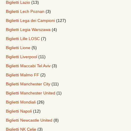
Biglietti Lazio
(13)
Biglietti Lech Poznan
(3)
Biglietti Lega dei Campioni
(127)
Biglietti Legia Warszawa
(4)
Biglietti Lille LOSC
(7)
Biglietti Lione
(5)
Biglietti Liverpool
(11)
Biglietti Maccabi Tel Aviv
(3)
Biglietti Malmo FF
(2)
Biglietti Manchester City
(11)
Biglietti Manchester United
(1)
Biglietti Mondiali
(26)
Biglietti Napoli
(12)
Biglietti Newcastle United
(8)
Biglietti NK Celje
(3)