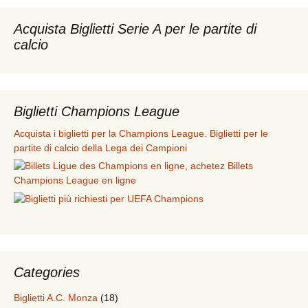
Acquista Biglietti Serie A per le partite di
calcio
Biglietti Champions League
Acquista i biglietti per la Champions League. Biglietti per le
partite di calcio della Lega dei Campioni
Categories
Biglietti A.C. Monza
(18)