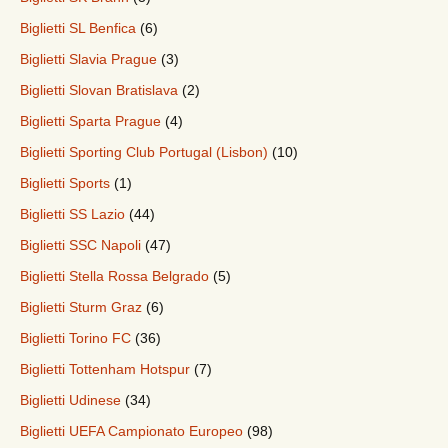
Biglietti SL Benfica
(6)
Biglietti Slavia Prague
(3)
Biglietti Slovan Bratislava
(2)
Biglietti Sparta Prague
(4)
Biglietti Sporting Club Portugal (Lisbon)
(10)
Biglietti Sports
(1)
Biglietti SS Lazio
(44)
Biglietti SSC Napoli
(47)
Biglietti Stella Rossa Belgrado
(5)
Biglietti Sturm Graz
(6)
Biglietti Torino FC
(36)
Biglietti Tottenham Hotspur
(7)
Biglietti Udinese
(34)
Biglietti UEFA Campionato Europeo
(98)