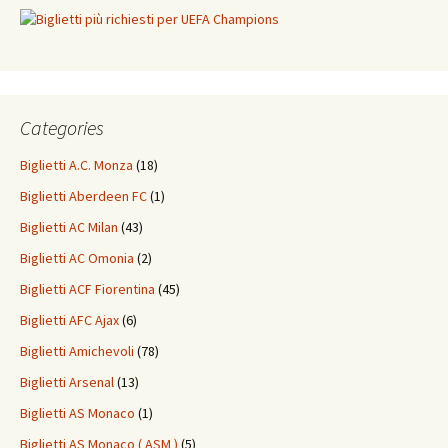
Categories
Biglietti A.C. Monza
(18)
Biglietti Aberdeen FC
(1)
Biglietti AC Milan
(43)
Biglietti AC Omonia
(2)
Biglietti ACF Fiorentina
(45)
Biglietti AFC Ajax
(6)
Biglietti Amichevoli
(78)
Biglietti Arsenal
(13)
Biglietti AS Monaco
(1)
Biglietti AS Monaco ( ASM )
(5)