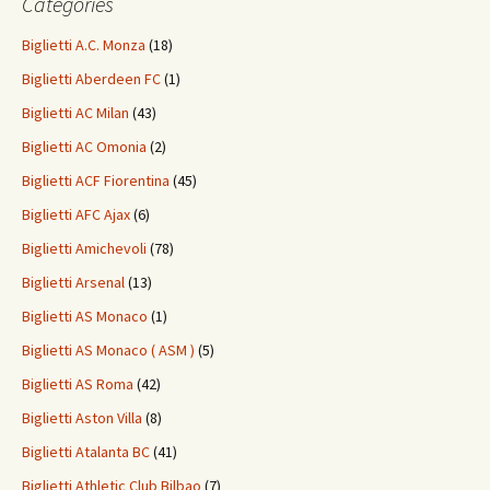
Categories
Biglietti A.C. Monza
(18)
Biglietti Aberdeen FC
(1)
Biglietti AC Milan
(43)
Biglietti AC Omonia
(2)
Biglietti ACF Fiorentina
(45)
Biglietti AFC Ajax
(6)
Biglietti Amichevoli
(78)
Biglietti Arsenal
(13)
Biglietti AS Monaco
(1)
Biglietti AS Monaco ( ASM )
(5)
Biglietti AS Roma
(42)
Biglietti Aston Villa
(8)
Biglietti Atalanta BC
(41)
Biglietti Athletic Club Bilbao
(7)