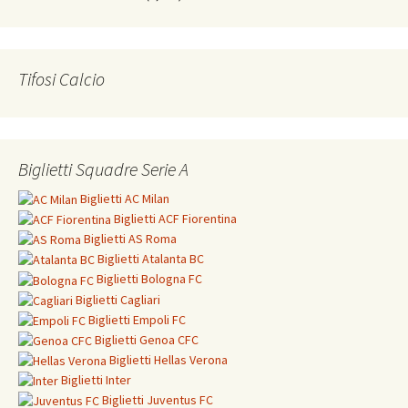
Tifosi Calcio
Biglietti Squadre Serie A
Biglietti
AC Milan
Biglietti
ACF Fiorentina
Biglietti
AS Roma
Biglietti
Atalanta BC
Biglietti
Bologna FC
Biglietti
Cagliari
Biglietti
Empoli FC
Biglietti
Genoa CFC
Biglietti Hellas Verona
Biglietti
Inter
Biglietti
Juventus FC