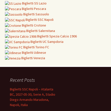
Biglietti
SS Lazio
Biglietti
Pescara
Biglietti
Sassuolo
Biglietti
SSC Napoli
Biglietti
Crotone
Biglietti Salernitana
Biglietti Spezia Calcio 1906
Biglietti
UC Sampdoria
Biglietti
Torino FC
Biglietti
Udinese
Biglietti Venezia
Recent Posts
Biglietti SSC Napoli – Atalanta
BC, 2027-05-30, Serie A, Stadio
Diego Armando Maradona,
Napoli, Italia