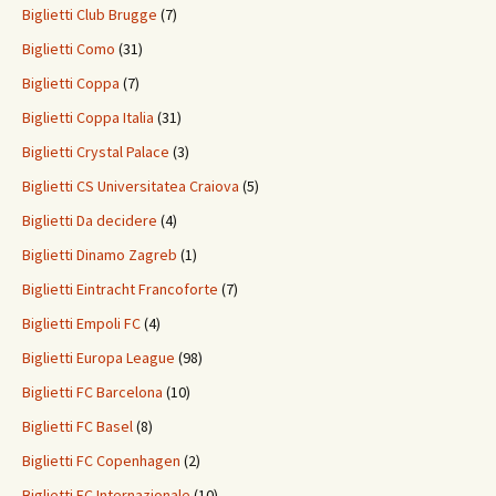
Biglietti Club Brugge
(7)
Biglietti Como
(31)
Biglietti Coppa
(7)
Biglietti Coppa Italia
(31)
Biglietti Crystal Palace
(3)
Biglietti CS Universitatea Craiova
(5)
Biglietti Da decidere
(4)
Biglietti Dinamo Zagreb
(1)
Biglietti Eintracht Francoforte
(7)
Biglietti Empoli FC
(4)
Biglietti Europa League
(98)
Biglietti FC Barcelona
(10)
Biglietti FC Basel
(8)
Biglietti FC Copenhagen
(2)
Biglietti FC Internazionale
(10)