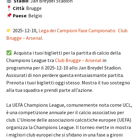
Stadio
: Jan Breydel Stadion
Città
: Brugge
Paese
: Belgio
2025-12-10,
Lega dei Campioni Fase Campionato: Club
Brugge – Arsenal
.
Acquista i tuoi biglietti per la partita di calcio della
Champions League tra
Club Brugge – Arsenal
in
programma per il 2025-12-10 allo Jan Breydel Stadion.
Assicurati di non perdere questa entusiasmante partita.
Prenota i tuoi biglietti oggi stesso. Mostra il tuo sostegno
alla tua squadra e prendi parte all’azione.
La UEFA Champions League, comunemente nota come UCL,
è una competizione annuale per il calcio associativo per
club. L’Unione delle associazioni calcistiche europee (UEFA)
organizza la Champions League. Il torneo mette in mostra
i migliori club europei che si sfidano in una fase a gironi