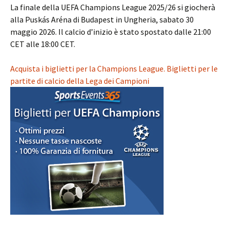
La finale della UEFA Champions League 2025/26 si giocherà
alla Puskás Aréna di Budapest in Ungheria, sabato 30
maggio 2026. Il calcio d’inizio è stato spostato dalle 21:00
CET alle 18:00 CET.
Acquista i biglietti per la Champions League. Biglietti per le
partite di calcio della Lega dei Campioni