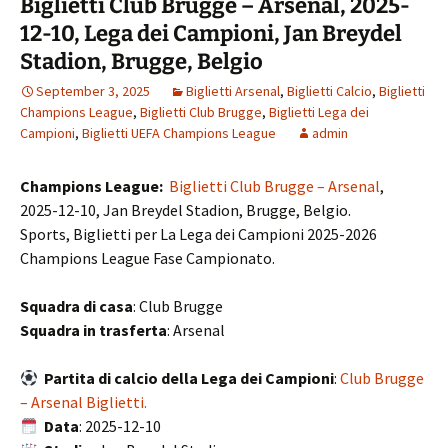
Biglietti Club Brugge – Arsenal, 2025-
12-10, Lega dei Campioni, Jan Breydel
Stadion, Brugge, Belgio
September 3, 2025
Biglietti Arsenal
,
Biglietti Calcio
,
Biglietti
Champions League
,
Biglietti Club Brugge
,
Biglietti Lega dei
Campioni
,
Biglietti UEFA Champions League
admin
Champions League:
Biglietti Club Brugge – Arsenal
,
2025-12-10, Jan Breydel Stadion, Brugge, Belgio.
Sports, Biglietti per La Lega dei Campioni 2025-2026
Champions League Fase Campionato.
Squadra di casa
: Club Brugge
Squadra in trasferta
: Arsenal
Partita di calcio della Lega dei Campioni
:
Club Brugge
– Arsenal Biglietti.
Data
: 2025-12-10