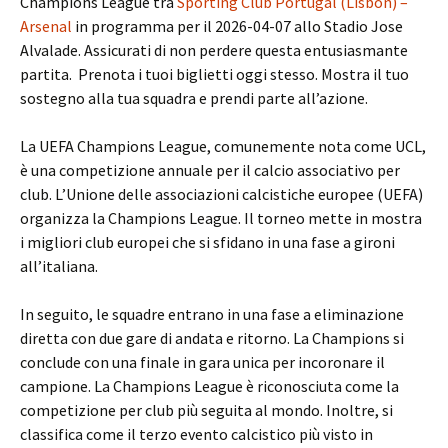
Champions League tra
Sporting Club Portugal (Lisbon) –
Arsenal
in programma per il 2026-04-07 allo Stadio Jose
Alvalade. Assicurati di non perdere questa entusiasmante
partita. Prenota i tuoi biglietti oggi stesso. Mostra il tuo
sostegno alla tua squadra e prendi parte all’azione.
La UEFA Champions League, comunemente nota come UCL,
è una competizione annuale per il calcio associativo per
club. L’Unione delle associazioni calcistiche europee (UEFA)
organizza la Champions League. Il torneo mette in mostra
i migliori club europei che si sfidano in una fase a gironi
all’italiana.
In seguito, le squadre entrano in una fase a eliminazione
diretta con due gare di andata e ritorno. La Champions si
conclude con una finale in gara unica per incoronare il
campione. La Champions League è riconosciuta come la
competizione per club più seguita al mondo. Inoltre, si
classifica come il terzo evento calcistico più visto in