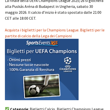
La finale della UEFA Champions League 2025/26 si giocherà
alla Puskás Aréna di Budapest in Ungheria, sabato 30
maggio 2026. Il calcio d’inizio è stato spostato dalle 21:00
CET alle 18:00 CET.
Acquista i biglietti per la Champions League. Biglietti per le
partite di calcio della Lega dei Campioni
Categorie
: Biglietti Calcio, Biglietti Champions League,