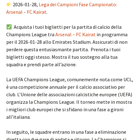
2026-01-28,
Lega dei Campioni Fase Campionato:
Arsenal – FC Kairat
.
Acquista i tuoi biglietti per la partita di calcio della
Champions League tra
Arsenal – FC Kairat
in programma
per il 2026-01-28 allo Emirates Stadium. Assicurati di non
perdere questa entusiasmante partita. Prenota i tuoi
biglietti oggi stesso. Mostra il tuo sostegno alla tua
squadra e prendi parte all’azione.
La UEFA Champions League, comunemente nota come UCL,
è una competizione annuale per il calcio associativo per
club. L’Unione delle associazioni calcistiche europee (UEFA)
organizza la Champions League. Il torneo mette in mostra
i migliori club europei che si sfidano in una fase a gironi
all’italiana.
In seguito, le squadre entrano in una fase a eliminazione
diretta con due gare di andata e ritorno. La Champions si