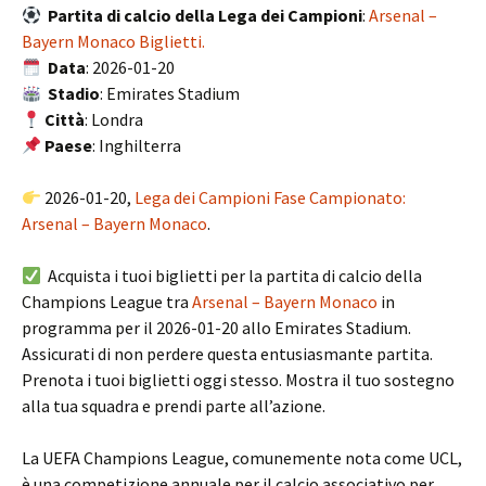
Partita di calcio della Lega dei Campioni
:
Arsenal –
Bayern Monaco Biglietti.
Data
: 2026-01-20
Stadio
: Emirates Stadium
Città
: Londra
Paese
: Inghilterra
2026-01-20,
Lega dei Campioni Fase Campionato:
Arsenal – Bayern Monaco
.
Acquista i tuoi biglietti per la partita di calcio della
Champions League tra
Arsenal – Bayern Monaco
in
programma per il 2026-01-20 allo Emirates Stadium.
Assicurati di non perdere questa entusiasmante partita.
Prenota i tuoi biglietti oggi stesso. Mostra il tuo sostegno
alla tua squadra e prendi parte all’azione.
La UEFA Champions League, comunemente nota come UCL,
è una competizione annuale per il calcio associativo per