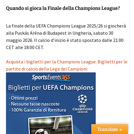
Quando si gioca la Finale della Champions League?
La finale della UEFA Champions League 2025/26 si giocherà
alla Puskás Aréna di Budapest in Ungheria, sabato 30
maggio 2026. Il calcio d’inizio è stato spostato dalle 21:00
CET alle 18:00 CET.
Acquista i biglietti per la Champions League. Biglietti per le
partite di calcio della Lega dei Campioni
Translate »