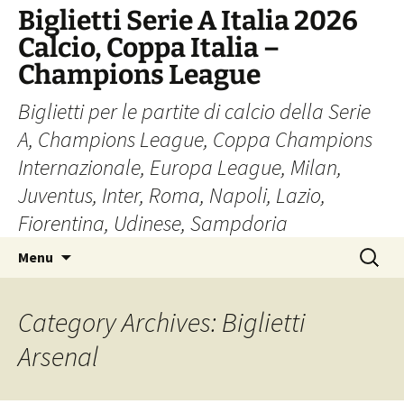
Skip
Biglietti Serie A Italia 2026
to
Calcio, Coppa Italia –
content
Champions League
Biglietti per le partite di calcio della Serie
A, Champions League, Coppa Champions
Internazionale, Europa League, Milan,
Juventus, Inter, Roma, Napoli, Lazio,
Fiorentina, Udinese, Sampdoria
Search
Menu
for:
Category Archives: Biglietti
Arsenal