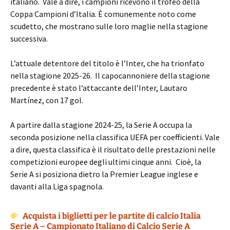
italiano. Vale a dire, i campioni ricevono il trofeo della
Coppa Campioni d’Italia. È comunemente noto come
scudetto, che mostrano sulle loro maglie nella stagione
successiva.
L’attuale detentore del titolo è l’Inter, che ha trionfato
nella stagione 2025-26. Il capocannoniere della stagione
precedente è stato l’attaccante dell’Inter, Lautaro
Martínez, con 17 gol.
A partire dalla stagione 2024-25, la Serie A occupa la
seconda posizione nella classifica UEFA per coefficienti. Vale
a dire, questa classifica è il risultato delle prestazioni nelle
competizioni europee degli ultimi cinque anni. Cioè, la
Serie A si posiziona dietro la Premier League inglese e
davanti alla Liga spagnola.
Acquista i biglietti per le partite di calcio Italia
Serie A – Campionato Italiano di Calcio Serie A