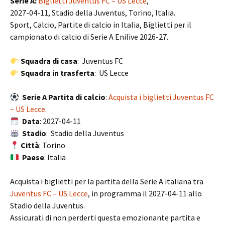
Serie A:
Biglietti Juventus FC – US Lecce
,
2027-04-11, Stadio della Juventus, Torino, Italia.
Sport, Calcio, Partite di calcio in Italia, Biglietti per il
campionato di calcio di Serie A Enilive 2026-27.
Squadra di casa
: Juventus FC
Squadra in trasferta
: US Lecce
Serie A Partita di calcio
:
Acquista i biglietti Juventus FC
– US Lecce
.
Data
: 2027-04-11
Stadio
: Stadio della Juventus
Città
: Torino
Paese
: Italia
Acquista i biglietti per la partita della Serie A italiana tra
Juventus FC – US Lecce
, in programma il 2027-04-11 allo
Stadio della Juventus.
Assicurati di non perderti questa emozionante partita e