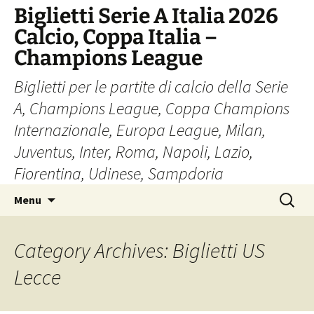
Skip
Biglietti Serie A Italia 2026
to
Calcio, Coppa Italia –
content
Champions League
Biglietti per le partite di calcio della Serie
A, Champions League, Coppa Champions
Internazionale, Europa League, Milan,
Juventus, Inter, Roma, Napoli, Lazio,
Fiorentina, Udinese, Sampdoria
Search
Menu
for:
Category Archives: Biglietti US
Lecce