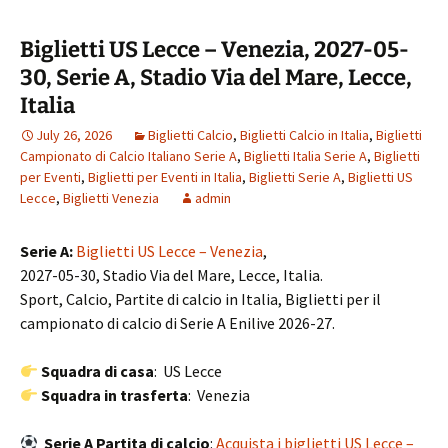
Biglietti US Lecce – Venezia, 2027-05-
30, Serie A, Stadio Via del Mare, Lecce,
Italia
July 26, 2026
Biglietti Calcio
,
Biglietti Calcio in Italia
,
Biglietti
Campionato di Calcio Italiano Serie A
,
Biglietti Italia Serie A
,
Biglietti
per Eventi
,
Biglietti per Eventi in Italia
,
Biglietti Serie A
,
Biglietti US
Lecce
,
Biglietti Venezia
admin
Serie A:
Biglietti US Lecce – Venezia
,
2027-05-30, Stadio Via del Mare, Lecce, Italia.
Sport, Calcio, Partite di calcio in Italia, Biglietti per il
campionato di calcio di Serie A Enilive 2026-27.
Squadra di casa
: US Lecce
Squadra in trasferta
: Venezia
Serie A Partita di calcio
:
Acquista i biglietti US Lecce –