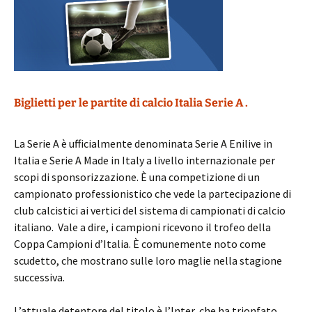
Biglietti per le partite di calcio Italia Serie A .
La Serie A è ufficialmente denominata Serie A Enilive in
Italia e Serie A Made in Italy a livello internazionale per
scopi di sponsorizzazione. È una competizione di un
campionato professionistico che vede la partecipazione di
club calcistici ai vertici del sistema di campionati di calcio
italiano. Vale a dire, i campioni ricevono il trofeo della
Coppa Campioni d’Italia. È comunemente noto come
scudetto, che mostrano sulle loro maglie nella stagione
successiva.
L’attuale detentore del titolo è l’Inter, che ha trionfato