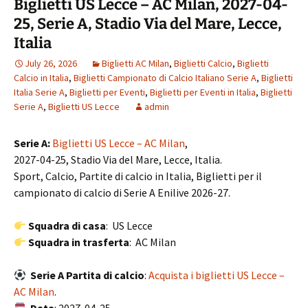
Biglietti US Lecce – AC Milan, 2027-04-
25, Serie A, Stadio Via del Mare, Lecce,
Italia
July 26, 2026
Biglietti AC Milan
,
Biglietti Calcio
,
Biglietti
Calcio in Italia
,
Biglietti Campionato di Calcio Italiano Serie A
,
Biglietti
Italia Serie A
,
Biglietti per Eventi
,
Biglietti per Eventi in Italia
,
Biglietti
Serie A
,
Biglietti US Lecce
admin
Serie A:
Biglietti US Lecce – AC Milan
,
2027-04-25, Stadio Via del Mare, Lecce, Italia.
Sport, Calcio, Partite di calcio in Italia, Biglietti per il
campionato di calcio di Serie A Enilive 2026-27.
Squadra di casa
: US Lecce
Squadra in trasferta
: AC Milan
Serie A Partita di calcio
:
Acquista i biglietti US Lecce –
AC Milan
.