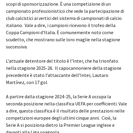
scopi di sponsorizzazione. È una competizione di un
campionato professionistico che vede la partecipazione di
club calcistici ai vertici del sistema di campionati di calcio
italiano. Vale a dire, i campioni ricevono il trofeo della
Coppa Campioni d’Italia. È comunemente noto come
scudetto, che mostrano sulle loro maglie nella stagione
successiva.
L’attuale detentore del titolo è l’Inter, che ha trionfato
nella stagione 2025-26. Il capocannoniere della stagione
precedente è stato l’attaccante dell’Inter, Lautaro
Martínez, con 17 gol.
A partire dalla stagione 2024-25, la Serie A occupa la
seconda posizione nella classifica UEFA per coefficienti. Vale
a dire, questa classifica è il risultato delle prestazioni nelle
competizioni europee degli ultimi cinque anni. Cioè, la
Serie A si posiziona dietro la Premier League inglese e
davanti alla Liga spagnola.