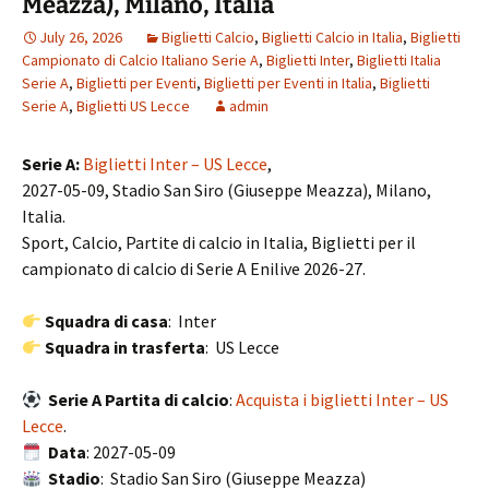
Meazza), Milano, Italia
July 26, 2026
Biglietti Calcio
,
Biglietti Calcio in Italia
,
Biglietti
Campionato di Calcio Italiano Serie A
,
Biglietti Inter
,
Biglietti Italia
Serie A
,
Biglietti per Eventi
,
Biglietti per Eventi in Italia
,
Biglietti
Serie A
,
Biglietti US Lecce
admin
Serie A:
Biglietti Inter – US Lecce
,
2027-05-09, Stadio San Siro (Giuseppe Meazza), Milano,
Italia.
Sport, Calcio, Partite di calcio in Italia, Biglietti per il
campionato di calcio di Serie A Enilive 2026-27.
Squadra di casa
: Inter
Squadra in trasferta
: US Lecce
Serie A Partita di calcio
:
Acquista i biglietti Inter – US
Lecce
.
Data
: 2027-05-09
Stadio
: Stadio San Siro (Giuseppe Meazza)