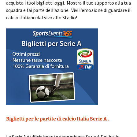
acquista i tuoi biglietti oggi. Mostra il tuo supporto alla tua
squadra e fai parte dell’azione. Vivi l’emozione di guardare il
calcio italiano dal vivo allo Stadio!
Biglietti per le partite di calcio Italia Serie A .
La Serie A è ufficialmente denominata Serie A Enilive in