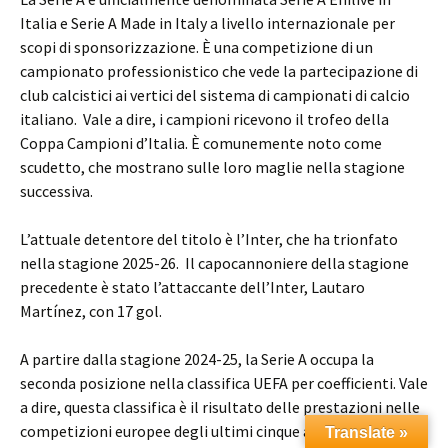
Italia e Serie A Made in Italy a livello internazionale per
scopi di sponsorizzazione. È una competizione di un
campionato professionistico che vede la partecipazione di
club calcistici ai vertici del sistema di campionati di calcio
italiano. Vale a dire, i campioni ricevono il trofeo della
Coppa Campioni d’Italia. È comunemente noto come
scudetto, che mostrano sulle loro maglie nella stagione
successiva.
L’attuale detentore del titolo è l’Inter, che ha trionfato
nella stagione 2025-26. Il capocannoniere della stagione
precedente è stato l’attaccante dell’Inter, Lautaro
Martínez, con 17 gol.
A partire dalla stagione 2024-25, la Serie A occupa la
seconda posizione nella classifica UEFA per coefficienti. Vale
a dire, questa classifica è il risultato delle prestazioni nelle
competizioni europee degli ultimi cinque anni. Cioè, la
Translate »