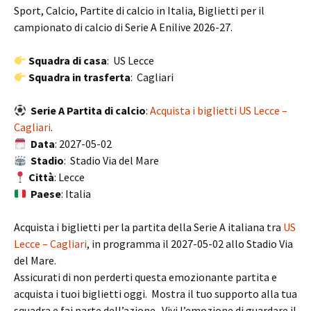
Sport, Calcio, Partite di calcio in Italia, Biglietti per il
campionato di calcio di Serie A Enilive 2026-27.
Squadra di casa
: US Lecce
Squadra in trasferta
: Cagliari
Serie A Partita di calcio
:
Acquista i biglietti US Lecce –
Cagliari
.
Data
: 2027-05-02
Stadio
: Stadio Via del Mare
Città
: Lecce
Paese
: Italia
Acquista i biglietti per la partita della Serie A italiana tra
US
Lecce – Cagliari
, in programma il 2027-05-02 allo Stadio Via
del Mare.
Assicurati di non perderti questa emozionante partita e
acquista i tuoi biglietti oggi. Mostra il tuo supporto alla tua
squadra e fai parte dell’azione. Vivi l’emozione di guardare il