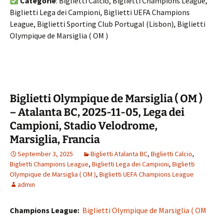
Categorie
: Biglietti Calcio, Biglietti Champions League,
Biglietti Lega dei Campioni, Biglietti UEFA Champions
League, Biglietti Sporting Club Portugal (Lisbon), Biglietti
Olympique de Marsiglia ( OM )
Biglietti Olympique de Marsiglia ( OM )
– Atalanta BC, 2025-11-05, Lega dei
Campioni, Stadio Velodrome,
Marsiglia, Francia
September 3, 2025
Biglietti Atalanta BC
,
Biglietti Calcio
,
Biglietti Champions League
,
Biglietti Lega dei Campioni
,
Biglietti
Olympique de Marsiglia ( OM )
,
Biglietti UEFA Champions League
admin
Champions League:
Biglietti Olympique de Marsiglia ( OM