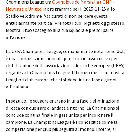
Champions League tra
Olympique de Marsiglia ( OM ) –
Newcastle United
in programma per il 2025-11-25 allo
Stadio Velodrome. Assicurati di non perdere questa
entusiasmante partita. Prenota i tuoi biglietti oggi stesso.
Mostra il tuo sostegno alla tua squadra e prendi parte
all’azione.
La UEFA Champions League, comunemente nota come UCL,
è una competizione annuale per il calcio associativo per
club. L’Unione delle associazioni calcistiche europee (UEFA)
organizza la Champions League. Il torneo mette in mostra
i migliori club europei che si sfidano in una fase a gironi
all’italiana.
In seguito, le squadre entrano in una fase a eliminazione
diretta con due gare di andata e ritorno. La Champions si
conclude con una finale in gara unica per incoronare il
campione. La Champions League è riconosciuta come la
competizione per club più seguita al mondo. Inoltre, si