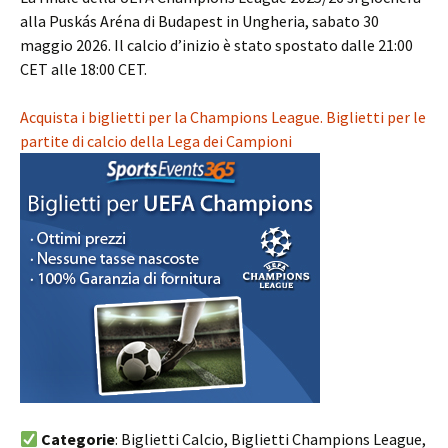
alla Puskás Aréna di Budapest in Ungheria, sabato 30
maggio 2026. Il calcio d’inizio è stato spostato dalle 21:00
CET alle 18:00 CET.
Acquista i biglietti per la Champions League. Biglietti per le
partite di calcio della Lega dei Campioni
Categorie
: Biglietti Calcio, Biglietti Champions League,