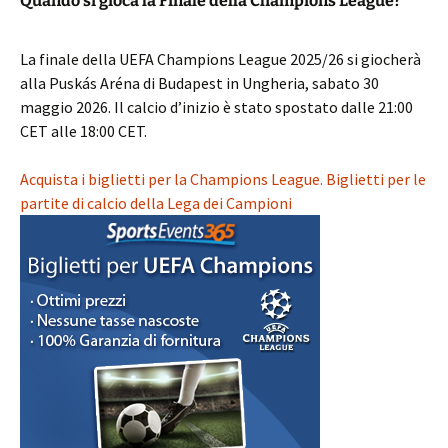
Quando si gioca la Finale della Champions League?
La finale della UEFA Champions League 2025/26 si giocherà
alla Puskás Aréna di Budapest in Ungheria, sabato 30
maggio 2026. Il calcio d’inizio è stato spostato dalle 21:00
CET alle 18:00 CET.
Acquista i biglietti per la Champions League. Biglietti per le
partite di calcio della Lega dei Campioni