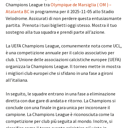
Champions League tra
Olympique de Marsiglia ( OM ) –
Atalanta BC
in programma per il 2025-11-05 allo Stadio
Velodrome. Assicurati di non perdere questa entusiasmante
partita. Prenota i tuoi biglietti oggi stesso. Mostra il tuo
sostegno alla tua squadra e prendi parte all’azione.
La UEFA Champions League, comunemente nota come UCL,
è una competizione annuale per il calcio associativo per
club. L’Unione delle associazioni calcistiche europee (UEFA)
organizza la Champions League. Il torneo mette in mostra
i migliori club europei che si sfidano in una fase a gironi
all’italiana.
In seguito, le squadre entrano in una fase a eliminazione
diretta con due gare di andata e ritorno. La Champions si
conclude con una finale in gara unica per incoronare il
campione. La Champions League è riconosciuta come la
competizione per club più seguita al mondo. Inoltre, si