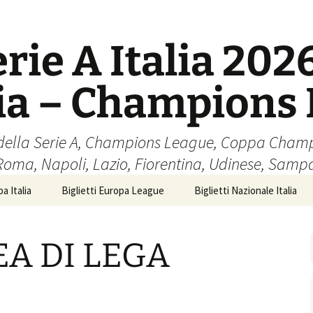
erie A Italia 202
lia – Champions
cio della Serie A, Champions League, Coppa Cham
 Roma, Napoli, Lazio, Fiorentina, Udinese, Samp
a Italia
Biglietti Europa League
Biglietti Nazionale Italia
A DI LEGA