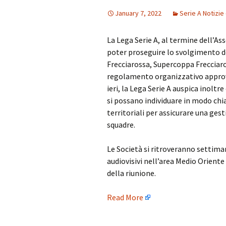
January 7, 2022
Serie A Notizie 
La Lega Serie A, al termine dell’As
poter proseguire lo svolgimento de
Frecciarossa, Supercoppa Frecciar
regolamento organizzativo approvat
ieri, la Lega Serie A auspica inolt
si possano individuare in modo chi
territoriali per assicurare una ges
squadre.
Le Società si ritroveranno settima
audiovisivi nell’area Medio Oriente
della riunione.
Read More