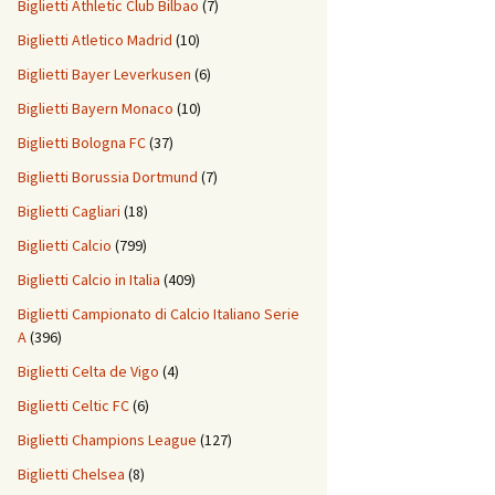
Biglietti Athletic Club Bilbao
(7)
Biglietti Atletico Madrid
(10)
Biglietti Bayer Leverkusen
(6)
Biglietti Bayern Monaco
(10)
Biglietti Bologna FC
(37)
Biglietti Borussia Dortmund
(7)
Biglietti Cagliari
(18)
Biglietti Calcio
(799)
Biglietti Calcio in Italia
(409)
Biglietti Campionato di Calcio Italiano Serie
A
(396)
Biglietti Celta de Vigo
(4)
Biglietti Celtic FC
(6)
Biglietti Champions League
(127)
Biglietti Chelsea
(8)