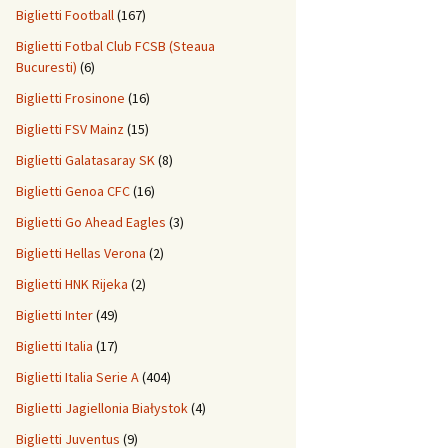
Biglietti Football
(167)
Biglietti Fotbal Club FCSB (Steaua
Bucuresti)
(6)
Biglietti Frosinone
(16)
Biglietti FSV Mainz
(15)
Biglietti Galatasaray SK
(8)
Biglietti Genoa CFC
(16)
Biglietti Go Ahead Eagles
(3)
Biglietti Hellas Verona
(2)
Biglietti HNK Rijeka
(2)
Biglietti Inter
(49)
Biglietti Italia
(17)
Biglietti Italia Serie A
(404)
Biglietti Jagiellonia Białystok
(4)
Biglietti Juventus
(9)