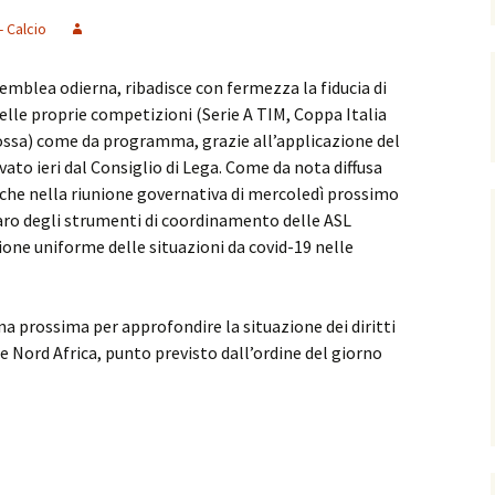
- Calcio
semblea odierna, ribadisce con fermezza la fiducia di
lle proprie competizioni (Serie A TIM, Coppa Italia
ossa) come da programma, grazie all’applicazione del
o ieri dal Consiglio di Lega. Come da nota diffusa
re che nella riunione governativa di mercoledì prossimo
aro degli strumenti di coordinamento delle ASL
tione uniforme delle situazioni da covid-19 nelle
na prossima per approfondire la situazione dei diritti
 e Nord Africa, punto previsto dall’ordine del giorno