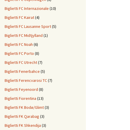
Biglietti FC Internazionale
(10)
Biglietti FC Kairat
(4)
Biglietti FC Lausanne Sport
(5)
Biglietti FC Midtjylland
(1)
Biglietti FC Noah
(6)
Biglietti FC Porto
(8)
Biglietti FC Utrecht
(7)
Biglietti Fenerbahce
(5)
Biglietti Ferencvarosi TC
(7)
Biglietti Feyenoord
(8)
Biglietti Fiorentina
(13)
Biglietti FK Bodø/Glimt
(3)
Biglietti FK Qarabag
(3)
Biglietti FK Shkendija
(3)