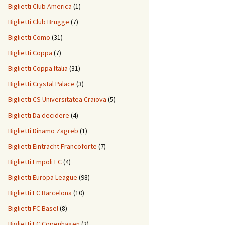
Biglietti Club America
(1)
Biglietti Club Brugge
(7)
Biglietti Como
(31)
Biglietti Coppa
(7)
Biglietti Coppa Italia
(31)
Biglietti Crystal Palace
(3)
Biglietti CS Universitatea Craiova
(5)
Biglietti Da decidere
(4)
Biglietti Dinamo Zagreb
(1)
Biglietti Eintracht Francoforte
(7)
Biglietti Empoli FC
(4)
Biglietti Europa League
(98)
Biglietti FC Barcelona
(10)
Biglietti FC Basel
(8)
Biglietti FC Copenhagen
(2)