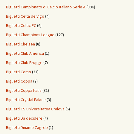
Biglietti Campionato di Calcio Italiano Serie A
(396)
Biglietti Celta de Vigo
(4)
Biglietti Celtic FC
(6)
Biglietti Champions League
(127)
Biglietti Chelsea
(8)
Biglietti Club America
(1)
Biglietti Club Brugge
(7)
Biglietti Como
(31)
Biglietti Coppa
(7)
Biglietti Coppa Italia
(31)
Biglietti Crystal Palace
(3)
Biglietti CS Universitatea Craiova
(5)
Biglietti Da decidere
(4)
Biglietti Dinamo Zagreb
(1)