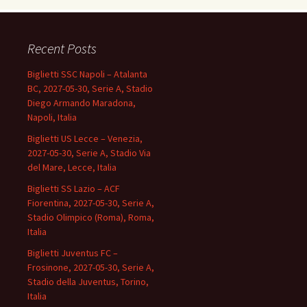
Recent Posts
Biglietti SSC Napoli – Atalanta
BC, 2027-05-30, Serie A, Stadio
Diego Armando Maradona,
Napoli, Italia
Biglietti US Lecce – Venezia,
2027-05-30, Serie A, Stadio Via
del Mare, Lecce, Italia
Biglietti SS Lazio – ACF
Fiorentina, 2027-05-30, Serie A,
Stadio Olimpico (Roma), Roma,
Italia
Biglietti Juventus FC –
Frosinone, 2027-05-30, Serie A,
Stadio della Juventus, Torino,
Italia