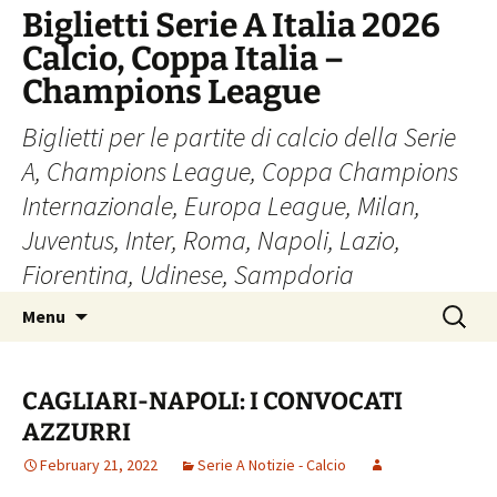
Skip
Biglietti Serie A Italia 2026
to
Calcio, Coppa Italia –
content
Champions League
Biglietti per le partite di calcio della Serie
A, Champions League, Coppa Champions
Internazionale, Europa League, Milan,
Juventus, Inter, Roma, Napoli, Lazio,
Fiorentina, Udinese, Sampdoria
Search
Menu
for:
CAGLIARI-NAPOLI: I CONVOCATI
AZZURRI
February 21, 2022
Serie A Notizie - Calcio