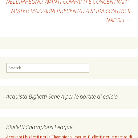
NELL’IMPEGNO: AVANTI COMPATTI E CONCENTRATI”
MISTER MAZZARRI PRESENTA LA SFIDA CONTRO IL
navigation
NAPOLI
→
Search
for:
Acquista Biglietti Serie A per le partite di calcio
Biglietti Champions League
Acquista i biglietti per la Champions League. Biglietti per le partite di