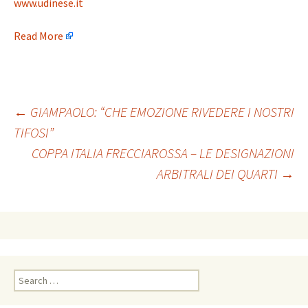
www.udinese.it
Read More
Post
←
GIAMPAOLO: “CHE EMOZIONE RIVEDERE I NOSTRI
TIFOSI”
COPPA ITALIA FRECCIAROSSA – LE DESIGNAZIONI
navigation
ARBITRALI DEI QUARTI
→
Search
for: