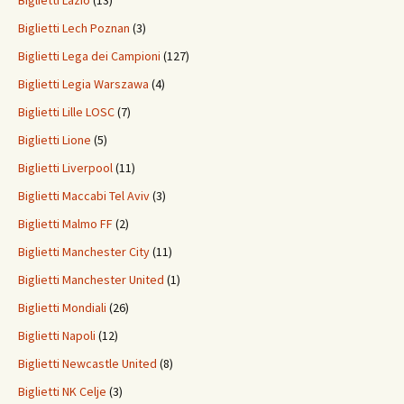
Biglietti Lazio
(13)
Biglietti Lech Poznan
(3)
Biglietti Lega dei Campioni
(127)
Biglietti Legia Warszawa
(4)
Biglietti Lille LOSC
(7)
Biglietti Lione
(5)
Biglietti Liverpool
(11)
Biglietti Maccabi Tel Aviv
(3)
Biglietti Malmo FF
(2)
Biglietti Manchester City
(11)
Biglietti Manchester United
(1)
Biglietti Mondiali
(26)
Biglietti Napoli
(12)
Biglietti Newcastle United
(8)
Biglietti NK Celje
(3)