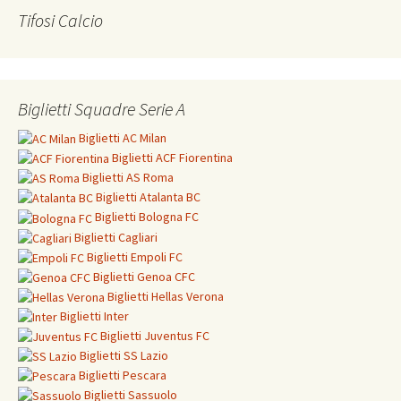
Tifosi Calcio
Biglietti Squadre Serie A
Biglietti
AC Milan
Biglietti
ACF Fiorentina
Biglietti
AS Roma
Biglietti
Atalanta BC
Biglietti
Bologna FC
Biglietti
Cagliari
Biglietti
Empoli FC
Biglietti
Genoa CFC
Biglietti Hellas Verona
Biglietti
Inter
Biglietti
Juventus FC
Biglietti
SS Lazio
Biglietti
Pescara
Biglietti
Sassuolo