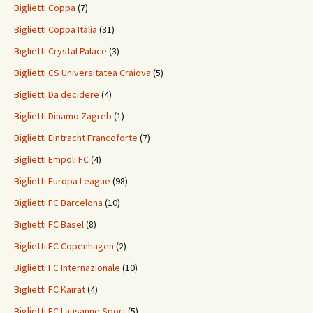
Biglietti Coppa
(7)
Biglietti Coppa Italia
(31)
Biglietti Crystal Palace
(3)
Biglietti CS Universitatea Craiova
(5)
Biglietti Da decidere
(4)
Biglietti Dinamo Zagreb
(1)
Biglietti Eintracht Francoforte
(7)
Biglietti Empoli FC
(4)
Biglietti Europa League
(98)
Biglietti FC Barcelona
(10)
Biglietti FC Basel
(8)
Biglietti FC Copenhagen
(2)
Biglietti FC Internazionale
(10)
Biglietti FC Kairat
(4)
Biglietti FC Lausanne Sport
(5)