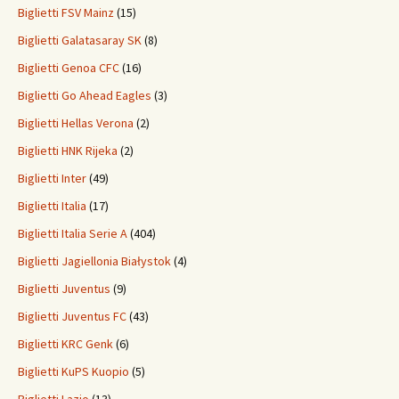
Biglietti FSV Mainz
(15)
Biglietti Galatasaray SK
(8)
Biglietti Genoa CFC
(16)
Biglietti Go Ahead Eagles
(3)
Biglietti Hellas Verona
(2)
Biglietti HNK Rijeka
(2)
Biglietti Inter
(49)
Biglietti Italia
(17)
Biglietti Italia Serie A
(404)
Biglietti Jagiellonia Białystok
(4)
Biglietti Juventus
(9)
Biglietti Juventus FC
(43)
Biglietti KRC Genk
(6)
Biglietti KuPS Kuopio
(5)