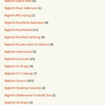
Biglietti Rapid Wien
(6)
Biglietti Rayo Vallecano
(1)
Biglietti RB Leipzig
(1)
Biglietti Real Betis Balompie
(6)
Biglietti Real Madrid
(11)
Biglietti Red Bull Salzburg
(8)
Biglietti Royale Union St-Gilloise
(8)
Biglietti Salernitana
(4)
Biglietti Sassuolo
(15)
Biglietti SC Braga
(4)
Biglietti SC Freiburg
(7)
Biglietti Serie A
(415)
Biglietti Shakhtar Donetsk
(4)
Biglietti Shelbourne Football Club
(2)
Biglietti SK Brann
(3)