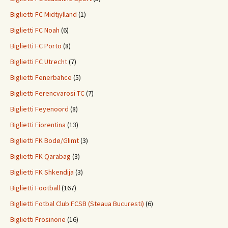
Biglietti FC Midtjylland
(1)
Biglietti FC Noah
(6)
Biglietti FC Porto
(8)
Biglietti FC Utrecht
(7)
Biglietti Fenerbahce
(5)
Biglietti Ferencvarosi TC
(7)
Biglietti Feyenoord
(8)
Biglietti Fiorentina
(13)
Biglietti FK Bodø/Glimt
(3)
Biglietti FK Qarabag
(3)
Biglietti FK Shkendija
(3)
Biglietti Football
(167)
Biglietti Fotbal Club FCSB (Steaua Bucuresti)
(6)
Biglietti Frosinone
(16)