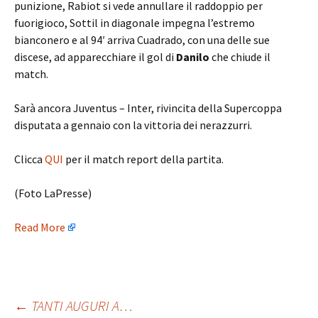
punizione, Rabiot si vede annullare il raddoppio per
fuorigioco, Sottil in diagonale impegna l’estremo
bianconero e al 94′ arriva Cuadrado, con una delle sue
discese, ad apparecchiare il gol di
Danilo
che chiude il
match.
Sarà ancora Juventus – Inter, rivincita della Supercoppa
disputata a gennaio con la vittoria dei nerazzurri.
Clicca
QUI
per il match report della partita.
(Foto LaPresse)
Read More
Post
←
TANTI AUGURI A…