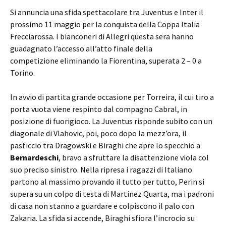
Si annuncia una sfida spettacolare tra Juventus e Inter il
prossimo 11 maggio per la conquista della Coppa Italia
Frecciarossa. I bianconeri di Allegri questa sera hanno
guadagnato l’accesso all’atto finale della
competizione eliminando la Fiorentina, superata 2 – 0 a
Torino.
In avvio di partita grande occasione per Torreira, il cui tiro a
porta vuota viene respinto dal compagno Cabral, in
posizione di fuorigioco. La Juventus risponde subito con un
diagonale di Vlahovic, poi, poco dopo la mezz’ora, il
pasticcio tra Dragowski e Biraghi che apre lo specchio a
Bernardeschi
, bravo a sfruttare la disattenzione viola col
suo preciso sinistro. Nella ripresa i ragazzi di Italiano
partono al massimo provando il tutto per tutto, Perin si
supera su un colpo di testa di Martinez Quarta, ma i padroni
di casa non stanno a guardare e colpiscono il palo con
Zakaria. La sfida si accende, Biraghi sfiora l’incrocio su