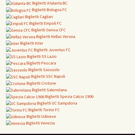
Biglietti
Atalanta BC
Biglietti
Bologna FC
Biglietti
Cagliari
Biglietti
Empoli FC
Biglietti
Genoa CFC
Biglietti Hellas Verona
Biglietti
Inter
Biglietti
Juventus FC
Biglietti
SS Lazio
Biglietti
Pescara
Biglietti
Sassuolo
Biglietti
SSC Napoli
Biglietti
Crotone
Biglietti Salernitana
Biglietti Spezia Calcio 1906
Biglietti
UC Sampdoria
Biglietti
Torino FC
Biglietti
Udinese
Biglietti Venezia