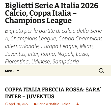
Skip
Biglietti Serie A Italia 2026
to
Calcio, Coppa Italia –
content
Champions League
Biglietti per le partite di calcio della Serie
A, Champions League, Coppa Champions
Internazionale, Europa League, Milan,
Juventus, Inter, Roma, Napoli, Lazio,
Fiorentina, Udinese, Sampdoria
Search
Menu
for:
COPPA ITALIA FRECCIA ROSSA: SARA’
INTER – JUVENTUS
April 20, 2022
Serie A Notizie - Calcio