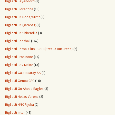
Biglietti Feyenoord
(8)
Biglietti Fiorentina
(13)
Biglietti FK Bodø/Glimt
(3)
Biglietti FK Qarabag
(3)
Biglietti FK Shkendija
(3)
Biglietti Football
(167)
Biglietti Fotbal Club FCSB (Steaua Bucuresti)
(6)
Biglietti Frosinone
(16)
Biglietti FSV Mainz
(15)
Biglietti Galatasaray SK
(8)
Biglietti Genoa CFC
(16)
Biglietti Go Ahead Eagles
(3)
Biglietti Hellas Verona
(2)
Biglietti HNK Rijeka
(2)
Biglietti Inter
(49)