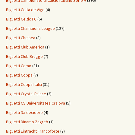
Biglietti Campionato di Calcio Italiano Serie A
(396)
Biglietti Celta de Vigo
(4)
Biglietti Celtic FC
(6)
Biglietti Champions League
(127)
Biglietti Chelsea
(8)
Biglietti Club America
(1)
Biglietti Club Brugge
(7)
Biglietti Como
(31)
Biglietti Coppa
(7)
Biglietti Coppa Italia
(31)
Biglietti Crystal Palace
(3)
Biglietti CS Universitatea Craiova
(5)
Biglietti Da decidere
(4)
Biglietti Dinamo Zagreb
(1)
Biglietti Eintracht Francoforte
(7)