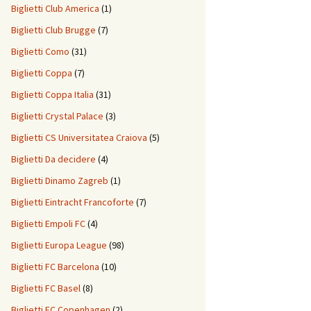
Biglietti Club America
(1)
Biglietti Club Brugge
(7)
Biglietti Como
(31)
Biglietti Coppa
(7)
Biglietti Coppa Italia
(31)
Biglietti Crystal Palace
(3)
Biglietti CS Universitatea Craiova
(5)
Biglietti Da decidere
(4)
Biglietti Dinamo Zagreb
(1)
Biglietti Eintracht Francoforte
(7)
Biglietti Empoli FC
(4)
Biglietti Europa League
(98)
Biglietti FC Barcelona
(10)
Biglietti FC Basel
(8)
Biglietti FC Copenhagen
(2)