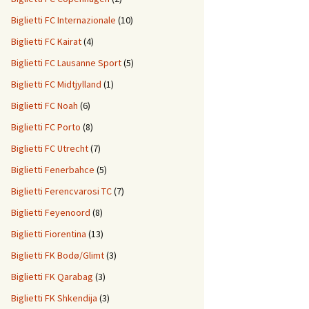
Biglietti FC Internazionale
(10)
Biglietti FC Kairat
(4)
Biglietti FC Lausanne Sport
(5)
Biglietti FC Midtjylland
(1)
Biglietti FC Noah
(6)
Biglietti FC Porto
(8)
Biglietti FC Utrecht
(7)
Biglietti Fenerbahce
(5)
Biglietti Ferencvarosi TC
(7)
Biglietti Feyenoord
(8)
Biglietti Fiorentina
(13)
Biglietti FK Bodø/Glimt
(3)
Biglietti FK Qarabag
(3)
Biglietti FK Shkendija
(3)