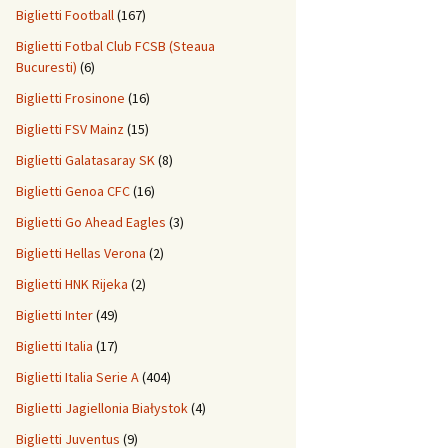
Biglietti Football
(167)
Biglietti Fotbal Club FCSB (Steaua
Bucuresti)
(6)
Biglietti Frosinone
(16)
Biglietti FSV Mainz
(15)
Biglietti Galatasaray SK
(8)
Biglietti Genoa CFC
(16)
Biglietti Go Ahead Eagles
(3)
Biglietti Hellas Verona
(2)
Biglietti HNK Rijeka
(2)
Biglietti Inter
(49)
Biglietti Italia
(17)
Biglietti Italia Serie A
(404)
Biglietti Jagiellonia Białystok
(4)
Biglietti Juventus
(9)