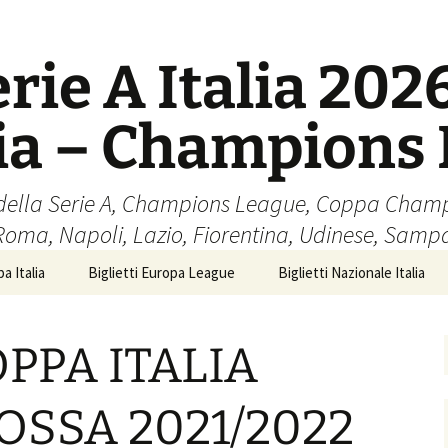
erie A Italia 202
lia – Champions
cio della Serie A, Champions League, Coppa Cham
 Roma, Napoli, Lazio, Fiorentina, Udinese, Samp
a Italia
Biglietti Europa League
Biglietti Nazionale Italia
PPA ITALIA
OSSA 2021/2022