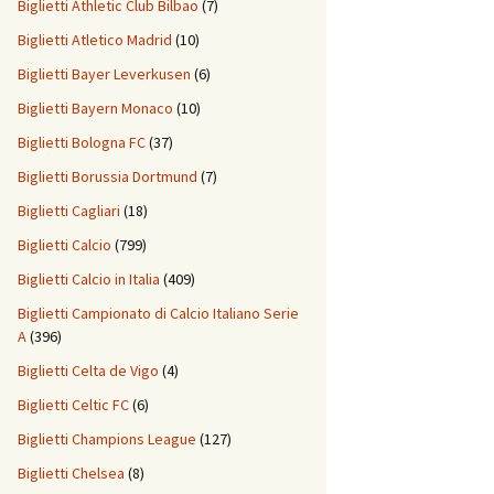
Biglietti Athletic Club Bilbao
(7)
Biglietti Atletico Madrid
(10)
Biglietti Bayer Leverkusen
(6)
Biglietti Bayern Monaco
(10)
Biglietti Bologna FC
(37)
Biglietti Borussia Dortmund
(7)
Biglietti Cagliari
(18)
Biglietti Calcio
(799)
Biglietti Calcio in Italia
(409)
Biglietti Campionato di Calcio Italiano Serie
A
(396)
Biglietti Celta de Vigo
(4)
Biglietti Celtic FC
(6)
Biglietti Champions League
(127)
Biglietti Chelsea
(8)