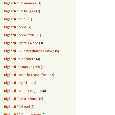
Biglietti Club America
(1)
Biglietti Club Brugge
(7)
Biglietti Como
(31)
Biglietti Coppa
(7)
Biglietti Coppa Italia
(31)
Biglietti Crystal Palace
(3)
Biglietti CS Universitatea Craiova
(5)
Biglietti Da decidere
(4)
Biglietti Dinamo Zagreb
(1)
Biglietti Eintracht Francoforte
(7)
Biglietti Empoli FC
(4)
Biglietti Europa League
(98)
Biglietti FC Barcelona
(10)
Biglietti FC Basel
(8)
Biglietti FC Copenhagen
(2)