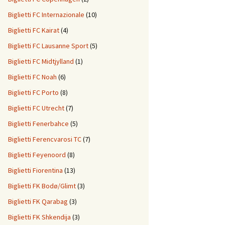
Biglietti FC Internazionale
(10)
Biglietti FC Kairat
(4)
Biglietti FC Lausanne Sport
(5)
Biglietti FC Midtjylland
(1)
Biglietti FC Noah
(6)
Biglietti FC Porto
(8)
Biglietti FC Utrecht
(7)
Biglietti Fenerbahce
(5)
Biglietti Ferencvarosi TC
(7)
Biglietti Feyenoord
(8)
Biglietti Fiorentina
(13)
Biglietti FK Bodø/Glimt
(3)
Biglietti FK Qarabag
(3)
Biglietti FK Shkendija
(3)