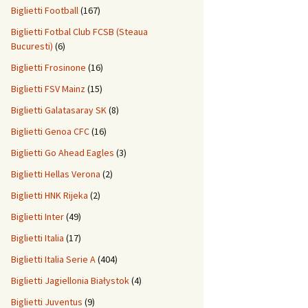
Biglietti Football
(167)
Biglietti Fotbal Club FCSB (Steaua
Bucuresti)
(6)
Biglietti Frosinone
(16)
Biglietti FSV Mainz
(15)
Biglietti Galatasaray SK
(8)
Biglietti Genoa CFC
(16)
Biglietti Go Ahead Eagles
(3)
Biglietti Hellas Verona
(2)
Biglietti HNK Rijeka
(2)
Biglietti Inter
(49)
Biglietti Italia
(17)
Biglietti Italia Serie A
(404)
Biglietti Jagiellonia Białystok
(4)
Biglietti Juventus
(9)