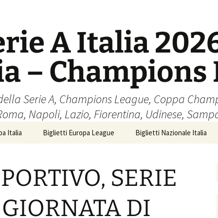
erie A Italia 202
lia – Champions
cio della Serie A, Champions League, Coppa Cham
 Roma, Napoli, Lazio, Fiorentina, Udinese, Samp
a Italia
Biglietti Europa League
Biglietti Nazionale Italia
PORTIVO, SERIE
ª GIORNATA DI