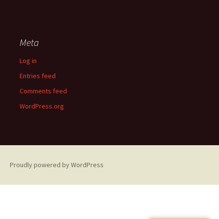
Meta
Log in
Entries feed
Comments feed
WordPress.org
Proudly powered by WordPress