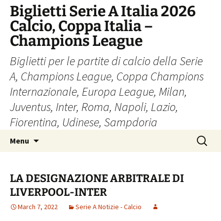
Skip
Biglietti Serie A Italia 2026
to
Calcio, Coppa Italia –
content
Champions League
Biglietti per le partite di calcio della Serie
A, Champions League, Coppa Champions
Internazionale, Europa League, Milan,
Juventus, Inter, Roma, Napoli, Lazio,
Fiorentina, Udinese, Sampdoria
Search
Menu
for:
LA DESIGNAZIONE ARBITRALE DI
LIVERPOOL-INTER
March 7, 2022
Serie A Notizie - Calcio