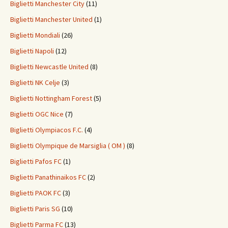
Biglietti Manchester City
(11)
Biglietti Manchester United
(1)
Biglietti Mondiali
(26)
Biglietti Napoli
(12)
Biglietti Newcastle United
(8)
Biglietti NK Celje
(3)
Biglietti Nottingham Forest
(5)
Biglietti OGC Nice
(7)
Biglietti Olympiacos F.C.
(4)
Biglietti Olympique de Marsiglia ( OM )
(8)
Biglietti Pafos FC
(1)
Biglietti Panathinaikos FC
(2)
Biglietti PAOK FC
(3)
Biglietti Paris SG
(10)
Biglietti Parma FC
(13)