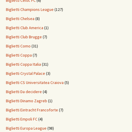
Biglietti Celtic FC
(6)
Biglietti Champions League
(127)
Biglietti Chelsea
(8)
Biglietti Club America
(1)
Biglietti Club Brugge
(7)
Biglietti Como
(31)
Biglietti Coppa
(7)
Biglietti Coppa Italia
(31)
Biglietti Crystal Palace
(3)
Biglietti CS Universitatea Craiova
(5)
Biglietti Da decidere
(4)
Biglietti Dinamo Zagreb
(1)
Biglietti Eintracht Francoforte
(7)
Biglietti Empoli FC
(4)
Biglietti Europa League
(98)