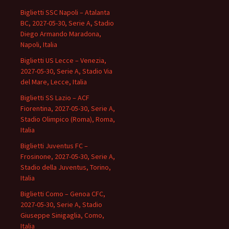
Biglietti SSC Napoli – Atalanta
BC, 2027-05-30, Serie A, Stadio
Diego Armando Maradona,
Napoli, Italia
Biglietti US Lecce – Venezia,
2027-05-30, Serie A, Stadio Via
del Mare, Lecce, Italia
Biglietti SS Lazio – ACF
Fiorentina, 2027-05-30, Serie A,
Stadio Olimpico (Roma), Roma,
Italia
Biglietti Juventus FC –
Frosinone, 2027-05-30, Serie A,
Stadio della Juventus, Torino,
Italia
Biglietti Como – Genoa CFC,
2027-05-30, Serie A, Stadio
Giuseppe Sinigaglia, Como,
Italia