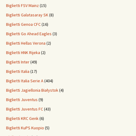
Biglietti FSV Mainz
(15)
Biglietti Galatasaray SK
(8)
Biglietti Genoa CFC
(16)
Biglietti Go Ahead Eagles
(3)
Biglietti Hellas Verona
(2)
Biglietti HNK Rijeka
(2)
Biglietti Inter
(49)
Biglietti Italia
(17)
Biglietti Italia Serie A
(404)
Biglietti Jagiellonia Białystok
(4)
Biglietti Juventus
(9)
Biglietti Juventus FC
(43)
Biglietti KRC Genk
(6)
Biglietti KuPS Kuopio
(5)