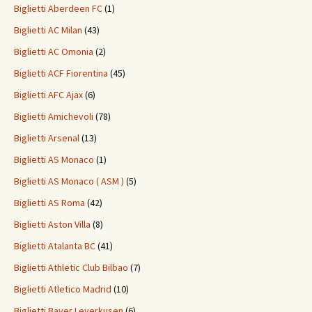
Biglietti Aberdeen FC
(1)
Biglietti AC Milan
(43)
Biglietti AC Omonia
(2)
Biglietti ACF Fiorentina
(45)
Biglietti AFC Ajax
(6)
Biglietti Amichevoli
(78)
Biglietti Arsenal
(13)
Biglietti AS Monaco
(1)
Biglietti AS Monaco ( ASM )
(5)
Biglietti AS Roma
(42)
Biglietti Aston Villa
(8)
Biglietti Atalanta BC
(41)
Biglietti Athletic Club Bilbao
(7)
Biglietti Atletico Madrid
(10)
Biglietti Bayer Leverkusen
(6)