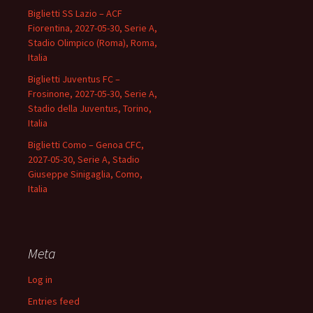
Biglietti SS Lazio – ACF
Fiorentina, 2027-05-30, Serie A,
Stadio Olimpico (Roma), Roma,
Italia
Biglietti Juventus FC –
Frosinone, 2027-05-30, Serie A,
Stadio della Juventus, Torino,
Italia
Biglietti Como – Genoa CFC,
2027-05-30, Serie A, Stadio
Giuseppe Sinigaglia, Como,
Italia
Meta
Log in
Entries feed