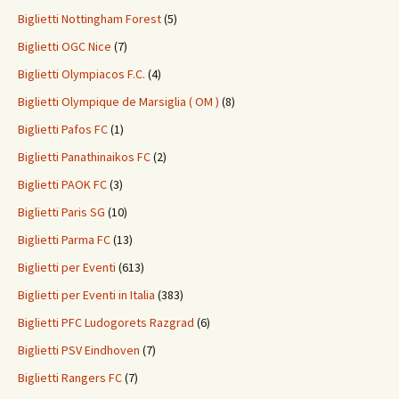
Biglietti Nottingham Forest
(5)
Biglietti OGC Nice
(7)
Biglietti Olympiacos F.C.
(4)
Biglietti Olympique de Marsiglia ( OM )
(8)
Biglietti Pafos FC
(1)
Biglietti Panathinaikos FC
(2)
Biglietti PAOK FC
(3)
Biglietti Paris SG
(10)
Biglietti Parma FC
(13)
Biglietti per Eventi
(613)
Biglietti per Eventi in Italia
(383)
Biglietti PFC Ludogorets Razgrad
(6)
Biglietti PSV Eindhoven
(7)
Biglietti Rangers FC
(7)