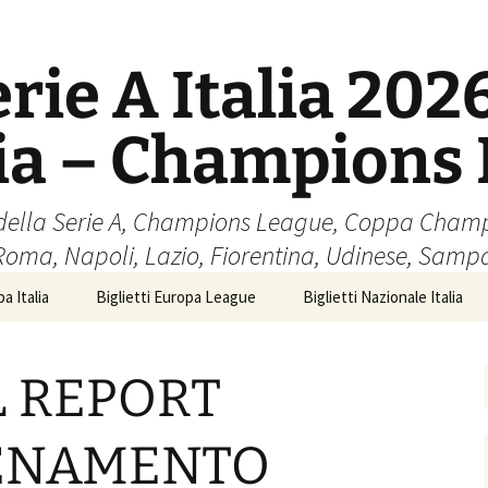
erie A Italia 202
lia – Champions
cio della Serie A, Champions League, Coppa Cham
 Roma, Napoli, Lazio, Fiorentina, Udinese, Samp
a Italia
Biglietti Europa League
Biglietti Nazionale Italia
L REPORT
LENAMENTO