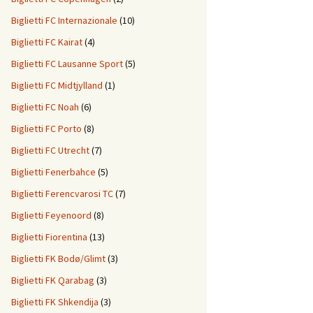
Biglietti FC Internazionale
(10)
Biglietti FC Kairat
(4)
Biglietti FC Lausanne Sport
(5)
Biglietti FC Midtjylland
(1)
Biglietti FC Noah
(6)
Biglietti FC Porto
(8)
Biglietti FC Utrecht
(7)
Biglietti Fenerbahce
(5)
Biglietti Ferencvarosi TC
(7)
Biglietti Feyenoord
(8)
Biglietti Fiorentina
(13)
Biglietti FK Bodø/Glimt
(3)
Biglietti FK Qarabag
(3)
Biglietti FK Shkendija
(3)