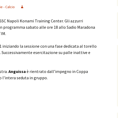
ie - Calcio
’SSC Napoli Konami Training Center. Gli azzurri
 in programma sabato alle ore 18 allo Sadio Maradona
TIM.
1 iniziando la sessione con una fase dedicata al torello
. Successivamente esercitazione su palle inattive e
stra.
Anguissa
è rientrato dall’impegno in Coppa
o l’intera seduta in gruppo.