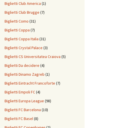
Biglietti Club America
(1)
Biglietti Club Brugge
(7)
Biglietti Como
(31)
Biglietti Coppa
(7)
Biglietti Coppa Italia
(31)
Biglietti Crystal Palace
(3)
Biglietti CS Universitatea Craiova
(5)
Biglietti Da decidere
(4)
Biglietti Dinamo Zagreb
(1)
Biglietti Eintracht Francoforte
(7)
Biglietti Empoli FC
(4)
Biglietti Europa League
(98)
Biglietti FC Barcelona
(10)
Biglietti FC Basel
(8)
Biglietti FC Copenhagen
(2)