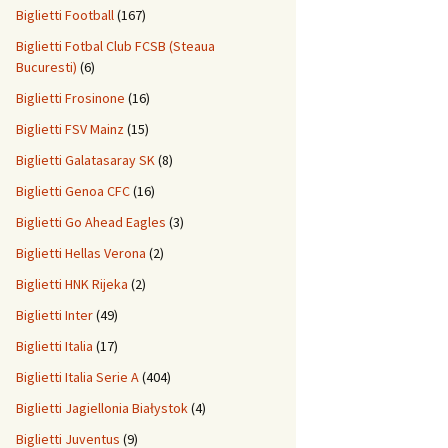
Biglietti Football
(167)
Biglietti Fotbal Club FCSB (Steaua
Bucuresti)
(6)
Biglietti Frosinone
(16)
Biglietti FSV Mainz
(15)
Biglietti Galatasaray SK
(8)
Biglietti Genoa CFC
(16)
Biglietti Go Ahead Eagles
(3)
Biglietti Hellas Verona
(2)
Biglietti HNK Rijeka
(2)
Biglietti Inter
(49)
Biglietti Italia
(17)
Biglietti Italia Serie A
(404)
Biglietti Jagiellonia Białystok
(4)
Biglietti Juventus
(9)