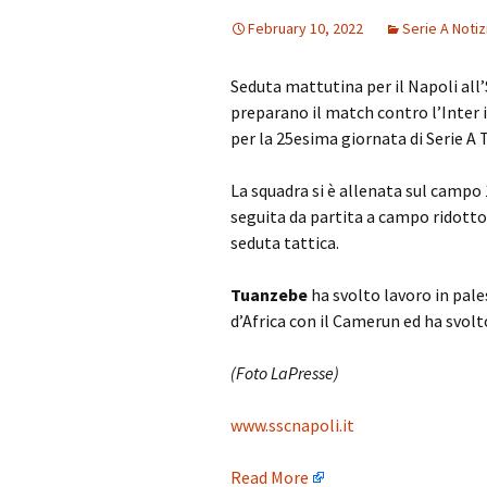
February 10, 2022
Serie A Notiz
Seduta mattutina per il Napoli all
preparano il match contro l’Inter
per la 25esima giornata di Serie A 
La squadra si è allenata sul campo 
seguita da partita a campo ridotto
seduta tattica.
Tuanzebe
ha svolto lavoro in pale
d’Africa con il Camerun ed ha svolt
(Foto LaPresse)
www.sscnapoli.it
Read More