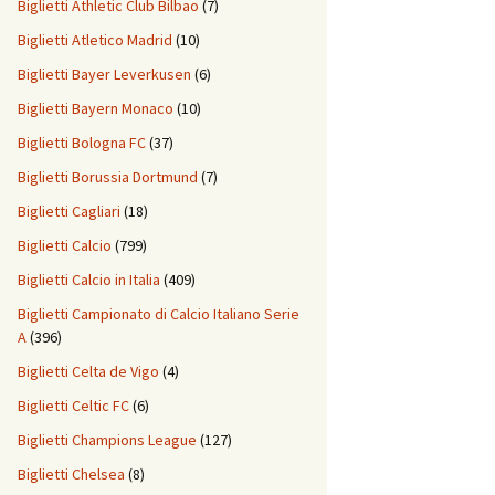
Biglietti Athletic Club Bilbao
(7)
Biglietti Atletico Madrid
(10)
Biglietti Bayer Leverkusen
(6)
Biglietti Bayern Monaco
(10)
Biglietti Bologna FC
(37)
Biglietti Borussia Dortmund
(7)
Biglietti Cagliari
(18)
Biglietti Calcio
(799)
Biglietti Calcio in Italia
(409)
Biglietti Campionato di Calcio Italiano Serie
A
(396)
Biglietti Celta de Vigo
(4)
Biglietti Celtic FC
(6)
Biglietti Champions League
(127)
Biglietti Chelsea
(8)