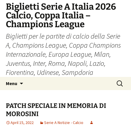
Skip
Biglietti Serie A Italia 2026
to
Calcio, Coppa Italia –
content
Champions League
Biglietti per le partite di calcio della Serie
A, Champions League, Coppa Champions
Internazionale, Europa League, Milan,
Juventus, Inter, Roma, Napoli, Lazio,
Fiorentina, Udinese, Sampdoria
Search
Menu
for:
PATCH SPECIALE IN MEMORIA DI
MOROSINI
April 15, 2022
Serie A Notizie - Calcio