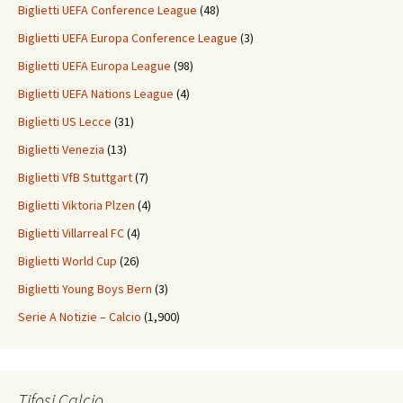
Biglietti UEFA Conference League
(48)
Biglietti UEFA Europa Conference League
(3)
Biglietti UEFA Europa League
(98)
Biglietti UEFA Nations League
(4)
Biglietti US Lecce
(31)
Biglietti Venezia
(13)
Biglietti VfB Stuttgart
(7)
Biglietti Viktoria Plzen
(4)
Biglietti Villarreal FC
(4)
Biglietti World Cup
(26)
Biglietti Young Boys Bern
(3)
Serie A Notizie – Calcio
(1,900)
Tifosi Calcio