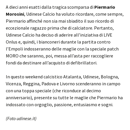
A dieci anni esatti dalla tragica scomparsa di
Piermario
Morosini
, Udinese Calcio ha voluto ricordare, come sempre,
Piermario affinché non sia mai sbiadito il suo ricordo di
eccezionale ragazzo prima che di calciatore. Pertanto,
Udinese Calcio ha deciso di aderire all’iniziativa di LIVE
Onlus e, quindi, i bianconeri durante la partita contro
l’Empoli indosseranno delle maglie con la speciale patch
MORO che saranno, poi, messa all’asta per raccogliere
fondi da destinare all’acquisto di defibrillatori.
In questo weekend calcistico Atalanta, Udinese, Bologna,
Vicenza, Reggina, Padova e Livorno scenderanno in campo
con una toppa speciale (che riconduce al decimo
anniversario), presente su tutte le maglie che Piermario ha
indossato con orgoglio, passione, entusiasmo e sogni.
(Foto udinese.it)