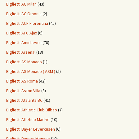
Biglietti AC Milan
(43)
Biglietti AC Omonia
(2)
Biglietti ACF Fiorentina
(45)
Biglietti AFC Ajax
(6)
Biglietti Amichevoli
(78)
Biglietti Arsenal
(13)
Biglietti AS Monaco
(1)
Biglietti AS Monaco ( ASM )
(5)
Biglietti AS Roma
(42)
Biglietti Aston Villa
(8)
Biglietti Atalanta BC
(41)
Biglietti Athletic Club Bilbao
(7)
Biglietti Atletico Madrid
(10)
Biglietti Bayer Leverkusen
(6)
Biglietti Bayern Monaco
(10)