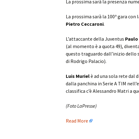
La prossima sarà la presenza num
La prossima sarà la 100ª gara con l
Pietro Ceccaroni
.
L’attaccante della Juventus
Paulo
(al momento è a quota 49), diventa
questo traguardo dall’inizio dello 
di Rodrigo Palacio).
Luis Muriel
è ad una sola rete dal 
dalla panchina in Serie A TIM nell’e
classifica c’è Alessandro Matri a q
(Foto LaPresse)
Read More