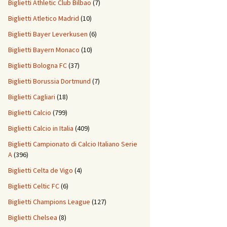
Biglietti Athletic Club Bilbao
(7)
Biglietti Atletico Madrid
(10)
Biglietti Bayer Leverkusen
(6)
Biglietti Bayern Monaco
(10)
Biglietti Bologna FC
(37)
Biglietti Borussia Dortmund
(7)
Biglietti Cagliari
(18)
Biglietti Calcio
(799)
Biglietti Calcio in Italia
(409)
Biglietti Campionato di Calcio Italiano Serie
A
(396)
Biglietti Celta de Vigo
(4)
Biglietti Celtic FC
(6)
Biglietti Champions League
(127)
Biglietti Chelsea
(8)