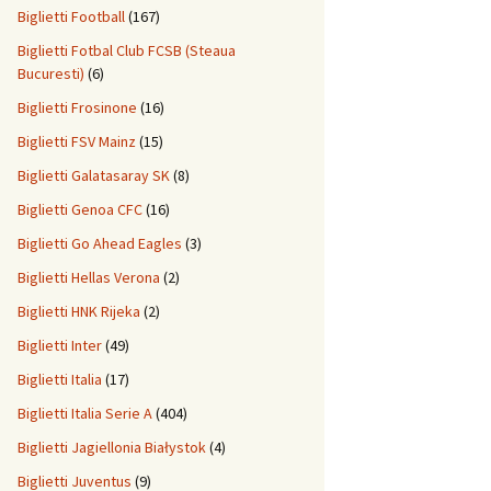
Biglietti Football
(167)
Biglietti Fotbal Club FCSB (Steaua
Bucuresti)
(6)
Biglietti Frosinone
(16)
Biglietti FSV Mainz
(15)
Biglietti Galatasaray SK
(8)
Biglietti Genoa CFC
(16)
Biglietti Go Ahead Eagles
(3)
Biglietti Hellas Verona
(2)
Biglietti HNK Rijeka
(2)
Biglietti Inter
(49)
Biglietti Italia
(17)
Biglietti Italia Serie A
(404)
Biglietti Jagiellonia Białystok
(4)
Biglietti Juventus
(9)