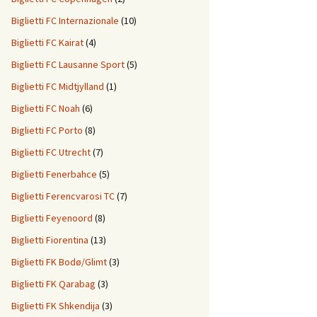
Biglietti FC Internazionale
(10)
Biglietti FC Kairat
(4)
Biglietti FC Lausanne Sport
(5)
Biglietti FC Midtjylland
(1)
Biglietti FC Noah
(6)
Biglietti FC Porto
(8)
Biglietti FC Utrecht
(7)
Biglietti Fenerbahce
(5)
Biglietti Ferencvarosi TC
(7)
Biglietti Feyenoord
(8)
Biglietti Fiorentina
(13)
Biglietti FK Bodø/Glimt
(3)
Biglietti FK Qarabag
(3)
Biglietti FK Shkendija
(3)