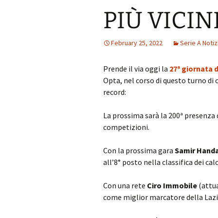
PIÙ VICIN
February 25, 2022
Serie A Notiz
Prende il via oggi la
27ª giornata d
Opta, nel corso di questo turno di
record:
La prossima sarà la 200ª presenza 
competizioni.
Con la prossima gara
Samir Hand
all’8° posto nella classifica dei cal
Con una rete
Ciro Immobile
(attua
come miglior marcatore della Lazio