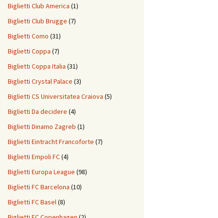
Biglietti Club America
(1)
Biglietti Club Brugge
(7)
Biglietti Como
(31)
Biglietti Coppa
(7)
Biglietti Coppa Italia
(31)
Biglietti Crystal Palace
(3)
Biglietti CS Universitatea Craiova
(5)
Biglietti Da decidere
(4)
Biglietti Dinamo Zagreb
(1)
Biglietti Eintracht Francoforte
(7)
Biglietti Empoli FC
(4)
Biglietti Europa League
(98)
Biglietti FC Barcelona
(10)
Biglietti FC Basel
(8)
Biglietti FC Copenhagen
(2)