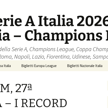
erie A Italia 202
lia – Champions
cio della Serie A, Champions League, Coppa Cham
 Roma, Napoli, Lazio, Fiorentina, Udinese, Samp
a Italia
Biglietti Europa League
Biglietti Nazionale Italia
M, 27ª
 – I RECORD