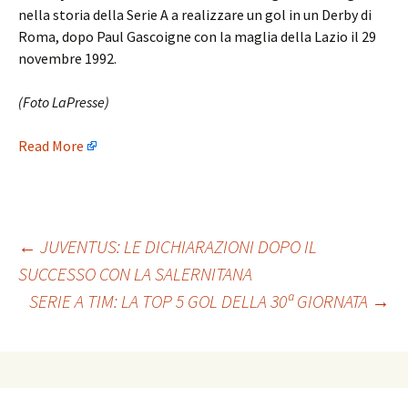
nella storia della Serie A a realizzare un gol in un Derby di
Roma, dopo Paul Gascoigne con la maglia della Lazio il 29
novembre 1992.
(Foto LaPresse)
Read More
Post
←
JUVENTUS: LE DICHIARAZIONI DOPO IL
SUCCESSO CON LA SALERNITANA
SERIE A TIM: LA TOP 5 GOL DELLA 30ª GIORNATA
→
navigation