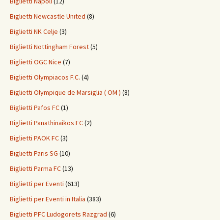
Biglietti Napoli
(12)
Biglietti Newcastle United
(8)
Biglietti NK Celje
(3)
Biglietti Nottingham Forest
(5)
Biglietti OGC Nice
(7)
Biglietti Olympiacos F.C.
(4)
Biglietti Olympique de Marsiglia ( OM )
(8)
Biglietti Pafos FC
(1)
Biglietti Panathinaikos FC
(2)
Biglietti PAOK FC
(3)
Biglietti Paris SG
(10)
Biglietti Parma FC
(13)
Biglietti per Eventi
(613)
Biglietti per Eventi in Italia
(383)
Biglietti PFC Ludogorets Razgrad
(6)