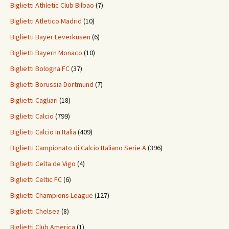
Biglietti Athletic Club Bilbao
(7)
Biglietti Atletico Madrid
(10)
Biglietti Bayer Leverkusen
(6)
Biglietti Bayern Monaco
(10)
Biglietti Bologna FC
(37)
Biglietti Borussia Dortmund
(7)
Biglietti Cagliari
(18)
Biglietti Calcio
(799)
Biglietti Calcio in Italia
(409)
Biglietti Campionato di Calcio Italiano Serie A
(396)
Biglietti Celta de Vigo
(4)
Biglietti Celtic FC
(6)
Biglietti Champions League
(127)
Biglietti Chelsea
(8)
Biglietti Club America
(1)