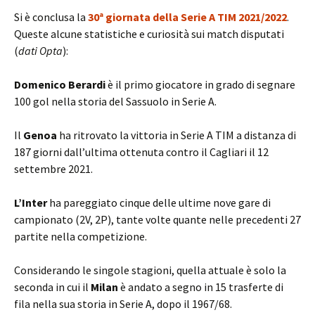
Si è conclusa la
30
ª giornata della Serie A TIM 2021/2022
.
Queste alcune statistiche e curiosità sui match disputati
(
dati Opta
):
Domenico Berardi
è il primo giocatore in grado di segnare
100 gol nella storia del Sassuolo in Serie A.
Il
Genoa
ha ritrovato la vittoria in Serie A TIM a distanza di
187 giorni dall’ultima ottenuta contro il Cagliari il 12
settembre 2021.
L’Inter
ha pareggiato cinque delle ultime nove gare di
campionato (2V, 2P), tante volte quante nelle precedenti 27
partite nella competizione.
Considerando le singole stagioni, quella attuale è solo la
seconda in cui il
Milan
è andato a segno in 15 trasferte di
fila nella sua storia in Serie A, dopo il 1967/68.