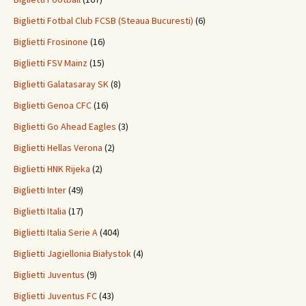
Biglietti Fotbal Club FCSB (Steaua Bucuresti)
(6)
Biglietti Frosinone
(16)
Biglietti FSV Mainz
(15)
Biglietti Galatasaray SK
(8)
Biglietti Genoa CFC
(16)
Biglietti Go Ahead Eagles
(3)
Biglietti Hellas Verona
(2)
Biglietti HNK Rijeka
(2)
Biglietti Inter
(49)
Biglietti Italia
(17)
Biglietti Italia Serie A
(404)
Biglietti Jagiellonia Białystok
(4)
Biglietti Juventus
(9)
Biglietti Juventus FC
(43)