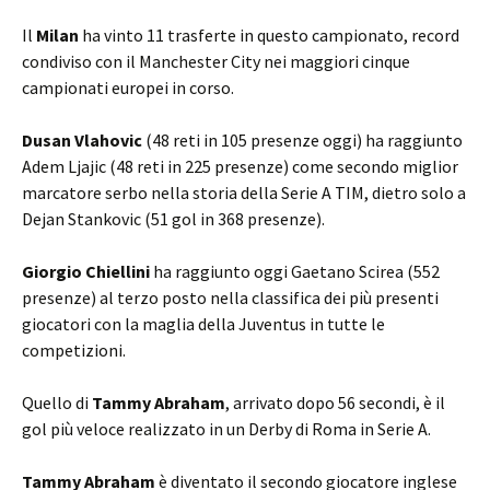
Il
Milan
ha vinto 11 trasferte in questo campionato, record
condiviso con il Manchester City nei maggiori cinque
campionati europei in corso.
Dusan Vlahovic
(48 reti in 105 presenze oggi) ha raggiunto
Adem Ljajic (48 reti in 225 presenze) come secondo miglior
marcatore serbo nella storia della Serie A TIM, dietro solo a
Dejan Stankovic (51 gol in 368 presenze).
Giorgio Chiellini
ha raggiunto oggi Gaetano Scirea (552
presenze) al terzo posto nella classifica dei più presenti
giocatori con la maglia della Juventus in tutte le
competizioni.
Quello di
Tammy Abraham
, arrivato dopo 56 secondi, è il
gol più veloce realizzato in un Derby di Roma in Serie A.
Tammy Abraham
è diventato il secondo giocatore inglese