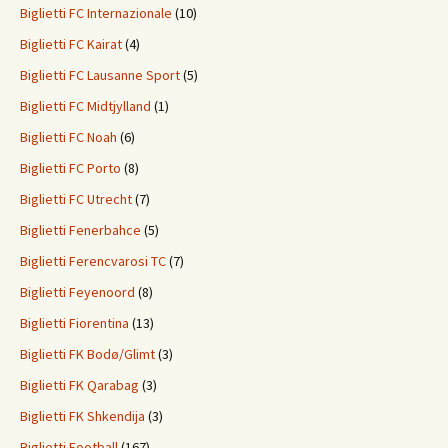
Biglietti FC Internazionale
(10)
Biglietti FC Kairat
(4)
Biglietti FC Lausanne Sport
(5)
Biglietti FC Midtjylland
(1)
Biglietti FC Noah
(6)
Biglietti FC Porto
(8)
Biglietti FC Utrecht
(7)
Biglietti Fenerbahce
(5)
Biglietti Ferencvarosi TC
(7)
Biglietti Feyenoord
(8)
Biglietti Fiorentina
(13)
Biglietti FK Bodø/Glimt
(3)
Biglietti FK Qarabag
(3)
Biglietti FK Shkendija
(3)
Biglietti Football
(167)