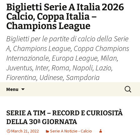
Skip
Biglietti Serie A Italia 2026
to
Calcio, Coppa Italia –
content
Champions League
Biglietti per le partite di calcio della Serie
A, Champions League, Coppa Champions
Internazionale, Europa League, Milan,
Juventus, Inter, Roma, Napoli, Lazio,
Fiorentina, Udinese, Sampdoria
Search
Menu
for:
SERIE A TIM – RECORD E CURIOSITÀ
DELLA 30ª GIORNATA
March 21, 2022
Serie A Notizie - Calcio