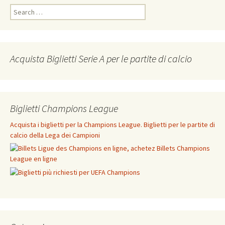
Search
for:
Acquista Biglietti Serie A per le partite di calcio
Biglietti Champions League
Acquista i biglietti per la Champions League. Biglietti per le partite di
calcio della Lega dei Campioni