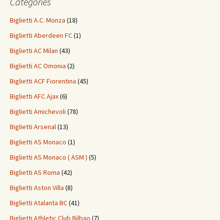
Categories
Biglietti A.C. Monza
(18)
Biglietti Aberdeen FC
(1)
Biglietti AC Milan
(43)
Biglietti AC Omonia
(2)
Biglietti ACF Fiorentina
(45)
Biglietti AFC Ajax
(6)
Biglietti Amichevoli
(78)
Biglietti Arsenal
(13)
Biglietti AS Monaco
(1)
Biglietti AS Monaco ( ASM )
(5)
Biglietti AS Roma
(42)
Biglietti Aston Villa
(8)
Biglietti Atalanta BC
(41)
Biglietti Athletic Club Bilbao
(7)