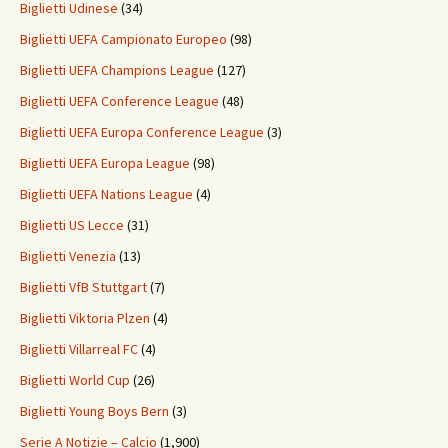
Biglietti Udinese
(34)
Biglietti UEFA Campionato Europeo
(98)
Biglietti UEFA Champions League
(127)
Biglietti UEFA Conference League
(48)
Biglietti UEFA Europa Conference League
(3)
Biglietti UEFA Europa League
(98)
Biglietti UEFA Nations League
(4)
Biglietti US Lecce
(31)
Biglietti Venezia
(13)
Biglietti VfB Stuttgart
(7)
Biglietti Viktoria Plzen
(4)
Biglietti Villarreal FC
(4)
Biglietti World Cup
(26)
Biglietti Young Boys Bern
(3)
Serie A Notizie – Calcio
(1,900)