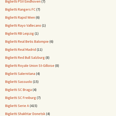
Biglietti PSV Eindhoven
(7)
Biglietti Rangers FC
(7)
Biglietti Rapid Wien
(6)
Biglietti Rayo Vallecano
(1)
Biglietti RB Leipzig
(1)
Biglietti Real Betis Balompie
(6)
Biglietti Real Madrid
(11)
Biglietti Red Bull Salzburg
(8)
Biglietti Royale Union St-Gilloise
(8)
Biglietti Salernitana
(4)
Biglietti Sassuolo
(15)
Biglietti SC Braga
(4)
Biglietti SC Freiburg
(7)
Biglietti Serie A
(415)
Biglietti Shakhtar Donetsk
(4)