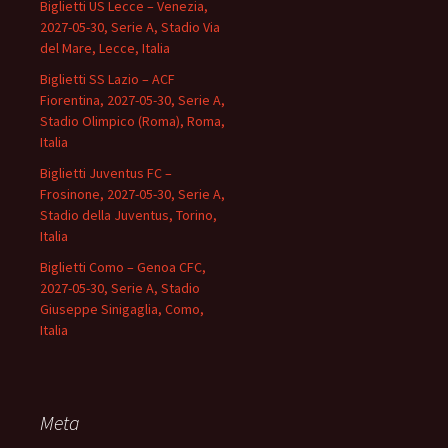
Biglietti US Lecce – Venezia,
2027-05-30, Serie A, Stadio Via
del Mare, Lecce, Italia
Biglietti SS Lazio – ACF
Fiorentina, 2027-05-30, Serie A,
Stadio Olimpico (Roma), Roma,
Italia
Biglietti Juventus FC –
Frosinone, 2027-05-30, Serie A,
Stadio della Juventus, Torino,
Italia
Biglietti Como – Genoa CFC,
2027-05-30, Serie A, Stadio
Giuseppe Sinigaglia, Como,
Italia
Meta