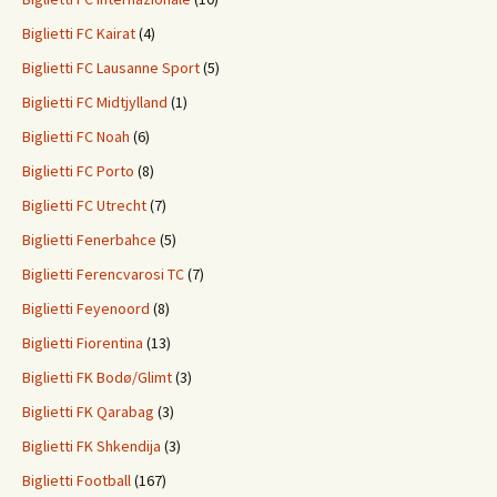
Biglietti FC Kairat
(4)
Biglietti FC Lausanne Sport
(5)
Biglietti FC Midtjylland
(1)
Biglietti FC Noah
(6)
Biglietti FC Porto
(8)
Biglietti FC Utrecht
(7)
Biglietti Fenerbahce
(5)
Biglietti Ferencvarosi TC
(7)
Biglietti Feyenoord
(8)
Biglietti Fiorentina
(13)
Biglietti FK Bodø/Glimt
(3)
Biglietti FK Qarabag
(3)
Biglietti FK Shkendija
(3)
Biglietti Football
(167)