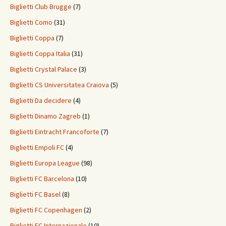
Biglietti Club Brugge
(7)
Biglietti Como
(31)
Biglietti Coppa
(7)
Biglietti Coppa Italia
(31)
Biglietti Crystal Palace
(3)
Biglietti CS Universitatea Craiova
(5)
Biglietti Da decidere
(4)
Biglietti Dinamo Zagreb
(1)
Biglietti Eintracht Francoforte
(7)
Biglietti Empoli FC
(4)
Biglietti Europa League
(98)
Biglietti FC Barcelona
(10)
Biglietti FC Basel
(8)
Biglietti FC Copenhagen
(2)
Biglietti FC Internazionale
(10)