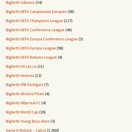
Biglietti Udinese
(34)
Biglietti UEFA Campionato Europeo
(98)
Biglietti UEFA Champions League
(127)
Biglietti UEFA Conference League
(48)
Biglietti UEFA Europa Conference League
(3)
Biglietti UEFA Europa League
(98)
Biglietti UEFA Nations League
(4)
Biglietti US Lecce
(31)
Biglietti Venezia
(13)
Biglietti VfB Stuttgart
(7)
Biglietti Viktoria Plzen
(4)
Biglietti Villarreal FC
(4)
Biglietti World Cup
(26)
Biglietti Young Boys Bern
(3)
Serie A Notizie – Calcio
(1,900)