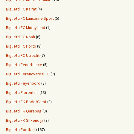
Biglietti FC Kairat
(4)
Biglietti FC Lausanne Sport
(5)
Biglietti FC Midtjylland
(1)
Biglietti FC Noah
(6)
Biglietti FC Porto
(8)
Biglietti FC Utrecht
(7)
Biglietti Fenerbahce
(5)
Biglietti Ferencvarosi TC
(7)
Biglietti Feyenoord
(8)
Biglietti Fiorentina
(13)
Biglietti FK Bodø/Glimt
(3)
Biglietti FK Qarabag
(3)
Biglietti FK Shkendija
(3)
Biglietti Football
(167)