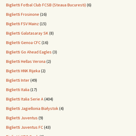
Biglietti Fotbal Club FCSB (Steaua Bucuresti)
(6)
Biglietti Frosinone
(16)
Biglietti FSV Mainz
(15)
Biglietti Galatasaray SK
(8)
Biglietti Genoa CFC
(16)
Biglietti Go Ahead Eagles
(3)
Biglietti Hellas Verona
(2)
Biglietti HNK Rijeka
(2)
Biglietti Inter
(49)
Biglietti Italia
(17)
Biglietti Italia Serie A
(404)
Biglietti Jagiellonia Białystok
(4)
Biglietti Juventus
(9)
Biglietti Juventus FC
(43)