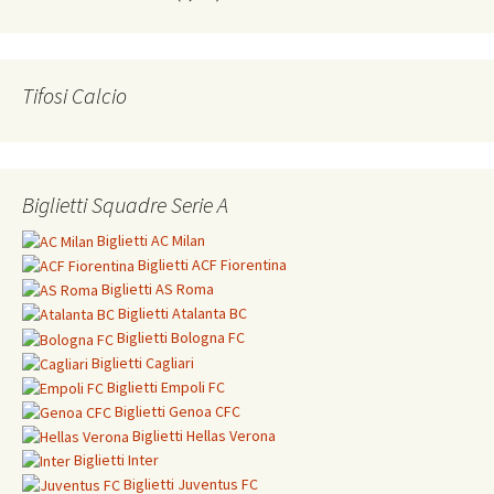
Tifosi Calcio
Biglietti Squadre Serie A
Biglietti
AC Milan
Biglietti
ACF Fiorentina
Biglietti
AS Roma
Biglietti
Atalanta BC
Biglietti
Bologna FC
Biglietti
Cagliari
Biglietti
Empoli FC
Biglietti
Genoa CFC
Biglietti Hellas Verona
Biglietti
Inter
Biglietti
Juventus FC