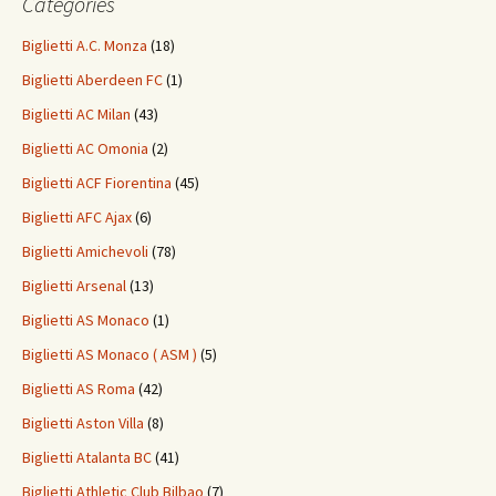
Categories
Biglietti A.C. Monza
(18)
Biglietti Aberdeen FC
(1)
Biglietti AC Milan
(43)
Biglietti AC Omonia
(2)
Biglietti ACF Fiorentina
(45)
Biglietti AFC Ajax
(6)
Biglietti Amichevoli
(78)
Biglietti Arsenal
(13)
Biglietti AS Monaco
(1)
Biglietti AS Monaco ( ASM )
(5)
Biglietti AS Roma
(42)
Biglietti Aston Villa
(8)
Biglietti Atalanta BC
(41)
Biglietti Athletic Club Bilbao
(7)