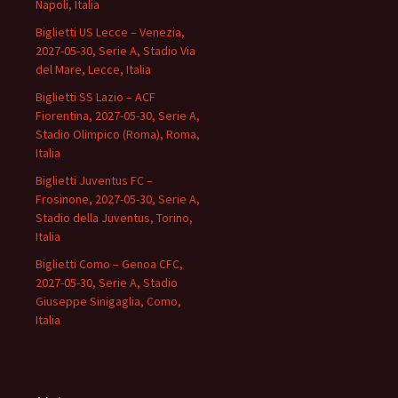
Napoli, Italia
Biglietti US Lecce – Venezia,
2027-05-30, Serie A, Stadio Via
del Mare, Lecce, Italia
Biglietti SS Lazio – ACF
Fiorentina, 2027-05-30, Serie A,
Stadio Olimpico (Roma), Roma,
Italia
Biglietti Juventus FC –
Frosinone, 2027-05-30, Serie A,
Stadio della Juventus, Torino,
Italia
Biglietti Como – Genoa CFC,
2027-05-30, Serie A, Stadio
Giuseppe Sinigaglia, Como,
Italia