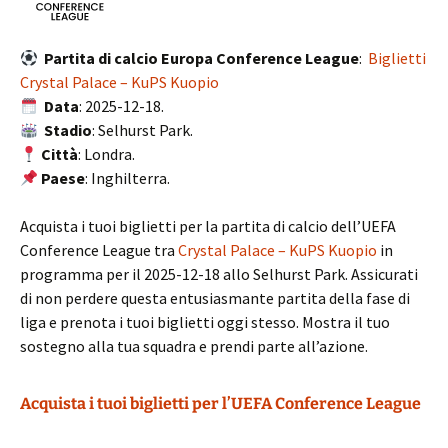
Partita di calcio Europa Conference League
:
Biglietti
Crystal Palace – KuPS Kuopio
Data
: 2025-12-18.
Stadio
: Selhurst Park.
Città
: Londra.
Paese
: Inghilterra.
Acquista i tuoi biglietti per la partita di calcio dell’UEFA
Conference League tra
Crystal Palace – KuPS Kuopio
in
programma per il 2025-12-18 allo Selhurst Park. Assicurati
di non perdere questa entusiasmante partita della fase di
liga e prenota i tuoi biglietti oggi stesso. Mostra il tuo
sostegno alla tua squadra e prendi parte all’azione.
Acquista i tuoi biglietti per l’UEFA Conference League