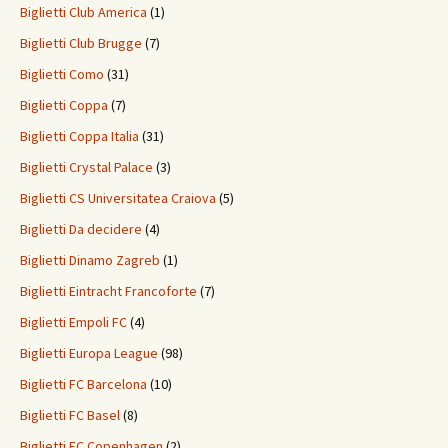
Biglietti Club America
(1)
Biglietti Club Brugge
(7)
Biglietti Como
(31)
Biglietti Coppa
(7)
Biglietti Coppa Italia
(31)
Biglietti Crystal Palace
(3)
Biglietti CS Universitatea Craiova
(5)
Biglietti Da decidere
(4)
Biglietti Dinamo Zagreb
(1)
Biglietti Eintracht Francoforte
(7)
Biglietti Empoli FC
(4)
Biglietti Europa League
(98)
Biglietti FC Barcelona
(10)
Biglietti FC Basel
(8)
Biglietti FC Copenhagen
(2)