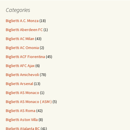
Categories
Biglietti A.C. Monza
(18)
Biglietti Aberdeen FC
(1)
Biglietti AC Milan
(43)
Biglietti AC Omonia
(2)
Biglietti ACF Fiorentina
(45)
Biglietti AFC Ajax
(6)
Biglietti Amichevoli
(78)
Biglietti Arsenal
(13)
Biglietti AS Monaco
(1)
Biglietti AS Monaco ( ASM )
(5)
Biglietti AS Roma
(42)
Biglietti Aston Villa
(8)
Biglietti Atalanta BC
(41)