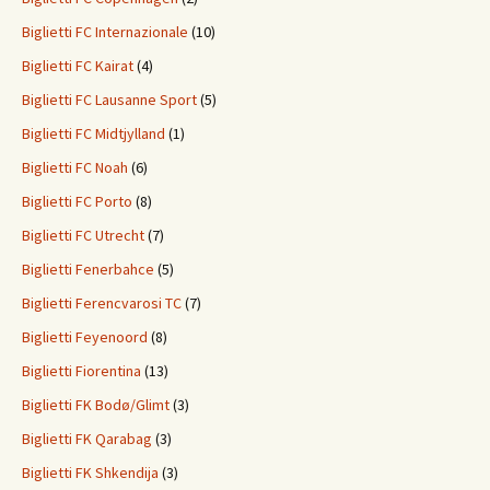
Biglietti FC Internazionale
(10)
Biglietti FC Kairat
(4)
Biglietti FC Lausanne Sport
(5)
Biglietti FC Midtjylland
(1)
Biglietti FC Noah
(6)
Biglietti FC Porto
(8)
Biglietti FC Utrecht
(7)
Biglietti Fenerbahce
(5)
Biglietti Ferencvarosi TC
(7)
Biglietti Feyenoord
(8)
Biglietti Fiorentina
(13)
Biglietti FK Bodø/Glimt
(3)
Biglietti FK Qarabag
(3)
Biglietti FK Shkendija
(3)