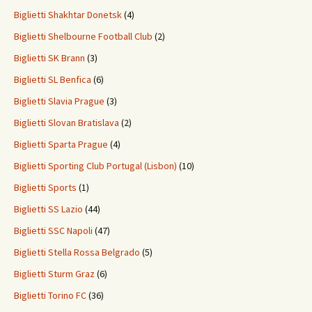
Biglietti Shakhtar Donetsk
(4)
Biglietti Shelbourne Football Club
(2)
Biglietti SK Brann
(3)
Biglietti SL Benfica
(6)
Biglietti Slavia Prague
(3)
Biglietti Slovan Bratislava
(2)
Biglietti Sparta Prague
(4)
Biglietti Sporting Club Portugal (Lisbon)
(10)
Biglietti Sports
(1)
Biglietti SS Lazio
(44)
Biglietti SSC Napoli
(47)
Biglietti Stella Rossa Belgrado
(5)
Biglietti Sturm Graz
(6)
Biglietti Torino FC
(36)