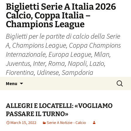
Skip
Biglietti Serie A Italia 2026
to
Calcio, Coppa Italia –
content
Champions League
Biglietti per le partite di calcio della Serie
A, Champions League, Coppa Champions
Internazionale, Europa League, Milan,
Juventus, Inter, Roma, Napoli, Lazio,
Fiorentina, Udinese, Sampdoria
Search
Menu
for:
ALLEGRI E LOCATELLI: «VOGLIAMO
PASSARE IL TURNO»
March 15, 2022
Serie A Notizie - Calcio