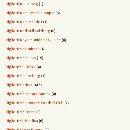
Biglietti RB Leipzig
(1)
Biglietti Real Betis Balompie
(6)
Biglietti Real Madrid
(11)
Biglietti Red Bull Salzburg
(8)
Biglietti Royale Union St-Gilloise
(8)
Biglietti Salernitana
(4)
Biglietti Sassuolo
(15)
Biglietti SC Braga
(4)
Biglietti SC Freiburg
(7)
Biglietti Serie A
(415)
Biglietti Shakhtar Donetsk
(4)
Biglietti Shelbourne Football Club
(2)
Biglietti SK Brann
(3)
Biglietti SL Benfica
(6)
Biglietti Slavia Prague
(3)