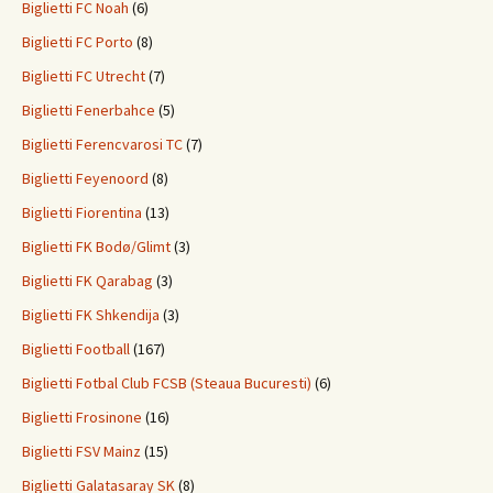
Biglietti FC Noah
(6)
Biglietti FC Porto
(8)
Biglietti FC Utrecht
(7)
Biglietti Fenerbahce
(5)
Biglietti Ferencvarosi TC
(7)
Biglietti Feyenoord
(8)
Biglietti Fiorentina
(13)
Biglietti FK Bodø/Glimt
(3)
Biglietti FK Qarabag
(3)
Biglietti FK Shkendija
(3)
Biglietti Football
(167)
Biglietti Fotbal Club FCSB (Steaua Bucuresti)
(6)
Biglietti Frosinone
(16)
Biglietti FSV Mainz
(15)
Biglietti Galatasaray SK
(8)