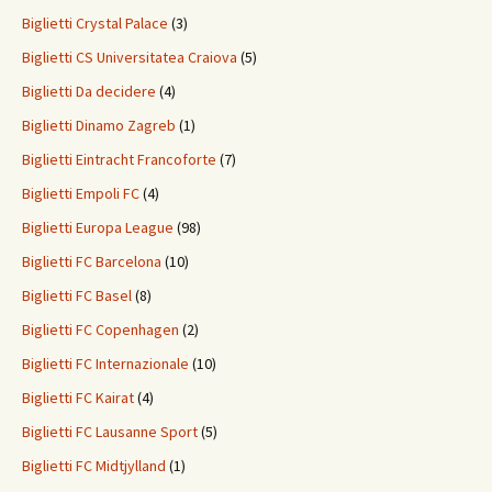
Biglietti Crystal Palace
(3)
Biglietti CS Universitatea Craiova
(5)
Biglietti Da decidere
(4)
Biglietti Dinamo Zagreb
(1)
Biglietti Eintracht Francoforte
(7)
Biglietti Empoli FC
(4)
Biglietti Europa League
(98)
Biglietti FC Barcelona
(10)
Biglietti FC Basel
(8)
Biglietti FC Copenhagen
(2)
Biglietti FC Internazionale
(10)
Biglietti FC Kairat
(4)
Biglietti FC Lausanne Sport
(5)
Biglietti FC Midtjylland
(1)