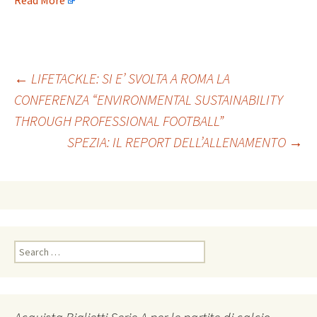
Read More
Post
←
LIFETACKLE: SI E’ SVOLTA A ROMA LA
CONFERENZA “ENVIRONMENTAL SUSTAINABILITY
THROUGH PROFESSIONAL FOOTBALL”
navigation
SPEZIA: IL REPORT DELL’ALLENAMENTO
→
Search
for: