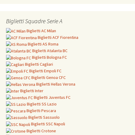
Biglietti Squadre Serie A
Biglietti
AC Milan
Biglietti
ACF Fiorentina
Biglietti
AS Roma
Biglietti
Atalanta BC
Biglietti
Bologna FC
Biglietti
Cagliari
Biglietti
Empoli FC
Biglietti
Genoa CFC
Biglietti Hellas Verona
Biglietti
Inter
Biglietti
Juventus FC
Biglietti
SS Lazio
Biglietti
Pescara
Biglietti
Sassuolo
Biglietti
SSC Napoli
Biglietti
Crotone