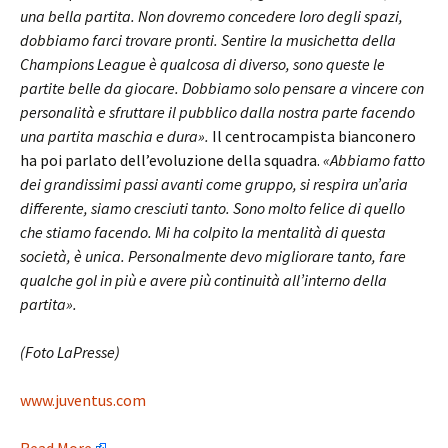
una bella partita. Non dovremo concedere loro degli spazi,
dobbiamo farci trovare pronti. Sentire la musichetta della
Champions League è qualcosa di diverso, sono queste le
partite belle da giocare. Dobbiamo solo pensare a vincere con
personalità e sfruttare il pubblico dalla nostra parte facendo
una partita maschia e dura».
Il centrocampista bianconero
ha poi parlato dell’evoluzione della squadra.
«Abbiamo fatto
dei grandissimi passi avanti come gruppo, si respira un’aria
differente, siamo cresciuti tanto. Sono molto felice di quello
che stiamo facendo. Mi ha colpito la mentalità di questa
società, è unica. Personalmente devo migliorare tanto, fare
qualche gol in più e avere più continuità all’interno della
partita».
(Foto LaPresse)
www.juventus.com