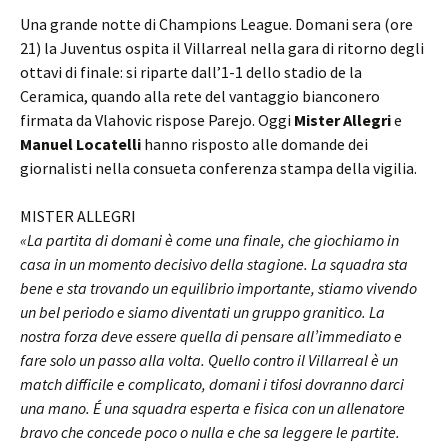
Una grande notte di Champions League. Domani sera (ore
21) la Juventus ospita il Villarreal nella gara di ritorno degli
ottavi di finale: si riparte dall’1-1 dello stadio de la
Ceramica, quando alla rete del vantaggio bianconero
firmata da Vlahovic rispose Parejo. Oggi
Mister Allegri
e
Manuel Locatelli
hanno risposto alle domande dei
giornalisti nella consueta conferenza stampa della vigilia.
MISTER ALLEGRI
«La partita di domani è come una finale, che giochiamo in
casa in un momento decisivo della stagione. La squadra sta
bene e sta trovando un equilibrio importante, stiamo vivendo
un bel periodo e siamo diventati un gruppo granitico. La
nostra forza deve essere quella di pensare all’immediato e
fare solo un passo alla volta. Quello contro il Villarreal è un
match difficile e complicato, domani i tifosi dovranno darci
una mano. É una squadra esperta e fisica con un allenatore
bravo che concede poco o nulla e che sa leggere le partite.