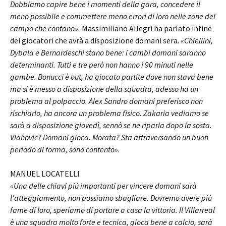
Dobbiamo capire bene i momenti della gara, concedere il
meno possibile e commettere meno errori di loro nelle zone del
campo che contano».
Massimiliano Allegri ha parlato infine
dei giocatori che avrà a disposizione domani sera.
«Chiellini,
Dybala e Bernardeschi stano bene: i cambi domani saranno
determinanti. Tutti e tre però non hanno i 90 minuti nelle
gambe. Bonucci è out, ha giocato partite dove non stava bene
ma si è messo a disposizione della squadra, adesso ha un
problema al polpaccio. Alex Sandro domani preferisco non
rischiarlo, ha ancora un problema fisico. Zakaria vediamo se
sarà a disposizione giovedì, sennò se ne riparla dopo la sosta.
Vlahovic? Domani gioca. Morata? Sta attraversando un buon
periodo di forma, sono contento».
MANUEL LOCATELLI
«Una delle chiavi più importanti per vincere domani sarà
l’atteggiamento, non possiamo sbagliare. Dovremo avere più
fame di loro, speriamo di portare a casa la vittoria. Il Villarreal
è una squadra molto forte e tecnica, gioca bene a calcio, sarà