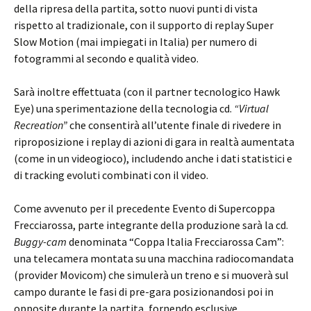
della ripresa della partita, sotto nuovi punti di vista
rispetto al tradizionale, con il supporto di replay Super
Slow Motion (mai impiegati in Italia) per numero di
fotogrammi al secondo e qualità video.
Sarà inoltre effettuata (con il partner tecnologico Hawk
Eye) una sperimentazione della tecnologia cd.
“Virtual
Recreation”
che consentirà all’utente finale di rivedere in
riproposizione i replay di azioni di gara in realtà aumentata
(come in un videogioco), includendo anche i dati statistici e
di tracking evoluti combinati con il video.
Come avvenuto per il precedente Evento di Supercoppa
Frecciarossa, parte integrante della produzione sarà la cd.
Buggy-cam
denominata “Coppa Italia Frecciarossa Cam”:
una telecamera montata su una macchina radiocomandata
(provider Movicom) che simulerà un treno e si muoverà sul
campo durante le fasi di pre-gara posizionandosi poi in
opposite durante la partita, fornendo esclusive