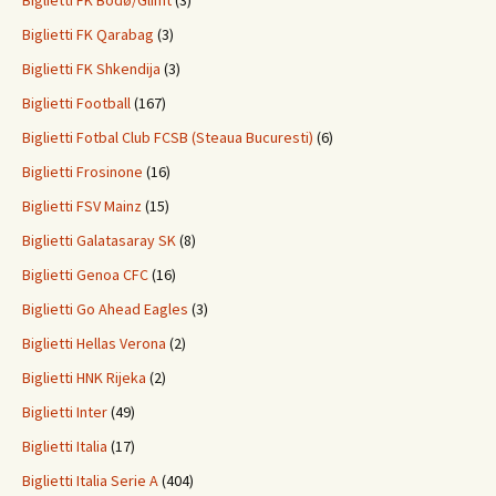
Biglietti FK Bodø/Glimt
(3)
Biglietti FK Qarabag
(3)
Biglietti FK Shkendija
(3)
Biglietti Football
(167)
Biglietti Fotbal Club FCSB (Steaua Bucuresti)
(6)
Biglietti Frosinone
(16)
Biglietti FSV Mainz
(15)
Biglietti Galatasaray SK
(8)
Biglietti Genoa CFC
(16)
Biglietti Go Ahead Eagles
(3)
Biglietti Hellas Verona
(2)
Biglietti HNK Rijeka
(2)
Biglietti Inter
(49)
Biglietti Italia
(17)
Biglietti Italia Serie A
(404)