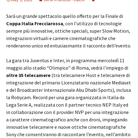
Sarà un grande spettacolo quello offerto per la Finale di
Coppa Italia Frecciarossa
, con l’utilizzo di tecnologie
sempre più innovative, ottiche speciali, super Slow Motion,
integrazioni virtuali e camere cinematografiche che
renderanno unico ed entusiasmante il racconto dell’evento.
La gara tra Juventus e Inter, in programma mercoledì 11
maggio allo stadio “Olimpico” di Roma, vedrà l’impiego di
oltre 35 telecamere
(tra telecamere Host e telecamere di
integrazione del primario Licenziatario nazionale Mediaset
e del Broadcaster internazionale Abu Dhabi Sports), inclusa
la Robycam. Record per una gara organizzata in Italia da
Lega Serie A, realizzata con il partner tecnico NEP Italy ed
in collaborazione con il provider NVP per una integrazione
a carattere cinematografico anche con droni, impiegando
innovative telecamere e nuove ottiche cinematografiche
Sony che consentiranno di raccontare l’evento, nell’ambito