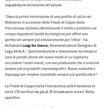
inquadrature vicinissime all’azione.
“Dopo la prima trasmissione di una partita di calcio nel
Metaverso in occasione della Finale di Coppa Italia
Frecciarossa alziamo ulteriormente il livello e portiamo sul
campo importanti novità tecnologiche per offrire uno
spettacolo sempre più entusiasmante per i tifosi
– ha
dichiarato
Luigi De Siervo
, Amministratore Delegato di
Lega Serie A -.
Sperimentazione e innovazione tecnologica
sono le parole chiave del nuovo modo in cui vogliamo
raccontare i nostri eventi, con una produzione che si avvicina
sempre più ai prodotti cinematografici. Nuove modalità e
linguaggi per rendere il prodotto sempre più spettacolare”.
La Finale di Coppa Italia Frecciarossa sarà trasmessa in
oltre 170 territori da più di 35 broadcaster esteri. Nello
specifico: