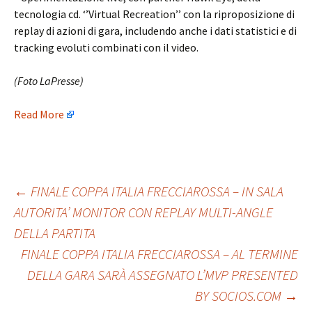
tecnologia cd. ‘’Virtual Recreation’’ con la riproposizione di
replay di azioni di gara, includendo anche i dati statistici e di
tracking evoluti combinati con il video.
(Foto LaPresse)
Read More
Post
←
FINALE COPPA ITALIA FRECCIAROSSA – IN SALA
AUTORITA’ MONITOR CON REPLAY MULTI-ANGLE
DELLA PARTITA
navigation
FINALE COPPA ITALIA FRECCIAROSSA – AL TERMINE
DELLA GARA SARÀ ASSEGNATO L’MVP PRESENTED
BY SOCIOS.COM
→