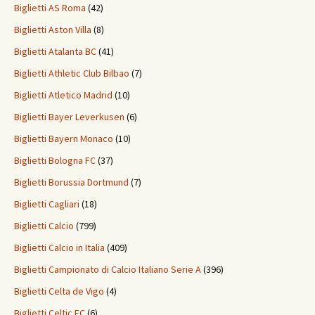
Biglietti AS Roma
(42)
Biglietti Aston Villa
(8)
Biglietti Atalanta BC
(41)
Biglietti Athletic Club Bilbao
(7)
Biglietti Atletico Madrid
(10)
Biglietti Bayer Leverkusen
(6)
Biglietti Bayern Monaco
(10)
Biglietti Bologna FC
(37)
Biglietti Borussia Dortmund
(7)
Biglietti Cagliari
(18)
Biglietti Calcio
(799)
Biglietti Calcio in Italia
(409)
Biglietti Campionato di Calcio Italiano Serie A
(396)
Biglietti Celta de Vigo
(4)
Biglietti Celtic FC
(6)