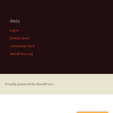
Meta
Log in
Entries feed
Comments feed
WordPress.org
Proudly powered by WordPress