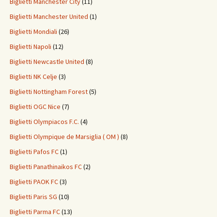
Biglietti Manchester City
(11)
Biglietti Manchester United
(1)
Biglietti Mondiali
(26)
Biglietti Napoli
(12)
Biglietti Newcastle United
(8)
Biglietti NK Celje
(3)
Biglietti Nottingham Forest
(5)
Biglietti OGC Nice
(7)
Biglietti Olympiacos F.C.
(4)
Biglietti Olympique de Marsiglia ( OM )
(8)
Biglietti Pafos FC
(1)
Biglietti Panathinaikos FC
(2)
Biglietti PAOK FC
(3)
Biglietti Paris SG
(10)
Biglietti Parma FC
(13)