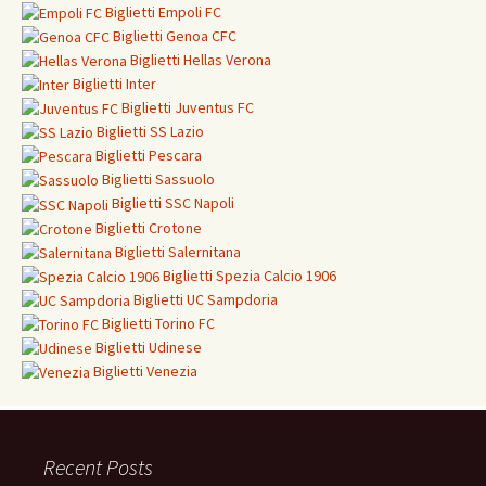
Biglietti
Empoli FC
Biglietti
Genoa CFC
Biglietti Hellas Verona
Biglietti
Inter
Biglietti
Juventus FC
Biglietti
SS Lazio
Biglietti
Pescara
Biglietti
Sassuolo
Biglietti
SSC Napoli
Biglietti
Crotone
Biglietti Salernitana
Biglietti Spezia Calcio 1906
Biglietti
UC Sampdoria
Biglietti
Torino FC
Biglietti
Udinese
Biglietti Venezia
Recent Posts